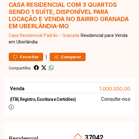
CASA RESIDENCIAL COM 3 QUARTOS
SENDO 1 SUÍTE, DISPONÍVEL PARA
LOCAÇÃO E VENDA NO BAIRRO GRANADA
EM UBERLÂNDIA-MG
Casa Residencial
Padrão
-
Granada
Residencial para Venda
em Uberlândia
|
Favoritar
Comparar
Compartilhe:
Venda
1.000.000,00
Consulte-nos
(ITBI, Registro, Escritura e Certidões)
37042
Residencial