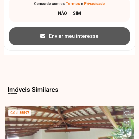
Concordo com os
Termos
e
Privacidade
Enviar meu interesse
Imóveis Similares
Cód.
35597