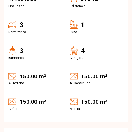
Finalidade
Referência
3
1
Dormitórios
Suite
3
4
Banheiros
Garagens
150.00 m²
150.00 m²
A. Terreno
A. Construída
150.00 m²
150.00 m²
A. Útil
A. Total