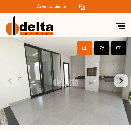
Área do Cliente
|