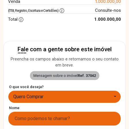
1.000.000,00
Venda
Consulte-nos
(ITBI, Registro, Escritura e Certidões)
Total
1.000.000,00
Fale com a gente sobre este imóvel
Preencha os campos abaixo e retornamos o seu contato
em breve.
Mensagem sobre o imóvel
Ref. 37042
O que você deseja?
Quero Comprar
Nome