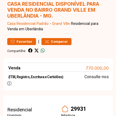
CASA RESIDENCIAL DISPONÍVEL PARA
VENDA NO BAIRRO GRAND VILLE EM
UBERLÂNDIA - MG.
Casa Residencial
Padrão
-
Grand Ville
Residencial para
Venda em Uberlândia
|
Favoritar
Comparar
Compartilhe:
Venda
770.000,00
Consulte-nos
(ITBI, Registro, Escritura e Certidões)
29931
Residencial
Finalidade
Referência