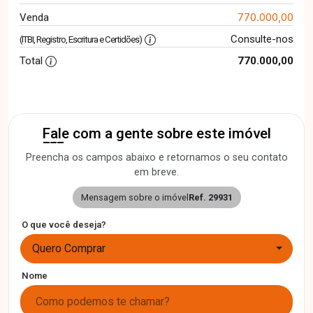
770.000,00
Venda
Consulte-nos
(ITBI, Registro, Escritura e Certidões)
Total
770.000,00
Fale com a gente sobre este imóvel
Preencha os campos abaixo e retornamos o seu contato
em breve.
Mensagem sobre o imóvel
Ref. 29931
O que você deseja?
Quero Comprar
Nome