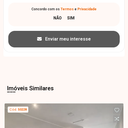
Concordo com os
Termos
e
Privacidade
Enviar meu interesse
Imóveis Similares
Cód.
50228