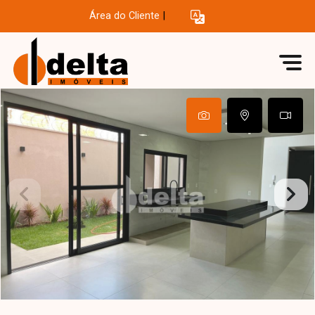
Área do Cliente
|