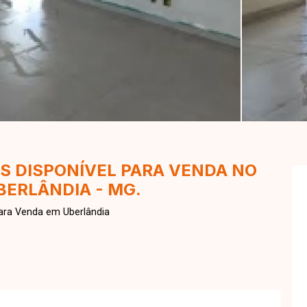
ES DISPONÍVEL PARA VENDA NO
BERLÂNDIA - MG.
ara Venda em Uberlândia