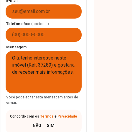
E-mail
Telefone fixo
(opcional)
Mensagem
Você pode editar esta mensagem antes de
enviar.
Concordo com os
Termos
e
Privacidade