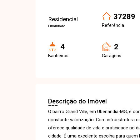
37289
Residencial
Referência
Finalidade
4
2
Banheiros
Garagens
Descrição do Imóvel
O bairro Grand Ville, em Uberlândia-MG, é co
constante valorização. Com infraestrutura c
oferece qualidade de vida e praticidade no di
cidade. É uma excelente escolha para quem