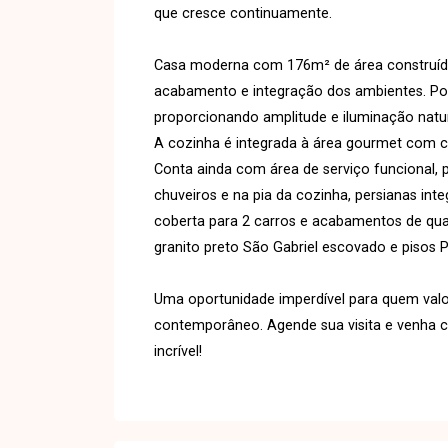
que cresce continuamente.
Casa moderna com 176m² de área construída
acabamento e integração dos ambientes. Poss
proporcionando amplitude e iluminação natur
A cozinha é integrada à área gourmet com ch
Conta ainda com área de serviço funcional
chuveiros e na pia da cozinha, persianas in
coberta para 2 carros e acabamentos de qu
granito preto São Gabriel escovado e pisos Po
Uma oportunidade imperdível para quem valor
contemporâneo. Agende sua visita e venha c
incrível!