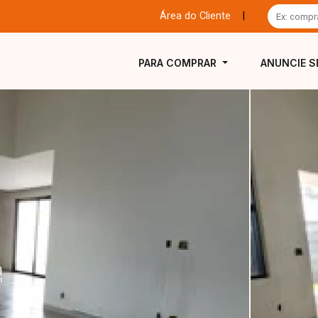
Área do Cliente
|
PARA COMPRAR
ANUNCIE S