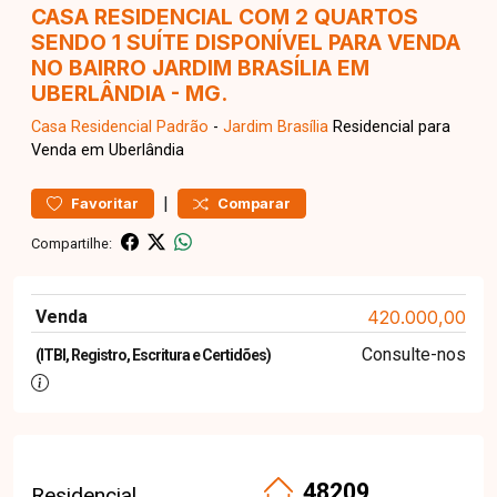
CASA RESIDENCIAL COM 2 QUARTOS
SENDO 1 SUÍTE DISPONÍVEL PARA VENDA
NO BAIRRO JARDIM BRASÍLIA EM
UBERLÂNDIA - MG.
Casa Residencial
Padrão
-
Jardim Brasília
Residencial para
Venda em Uberlândia
|
Favoritar
Comparar
Compartilhe:
Venda
420.000,00
Consulte-nos
(ITBI, Registro, Escritura e Certidões)
48209
Residencial