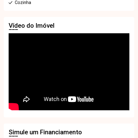
Cozinha
Vídeo do Imóvel
Simule um Financiamento