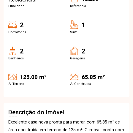
Finalidade
Referência
2
1
Dormitórios
Suite
2
2
Banheiros
Garagens
125.00 m²
65.85 m²
A. Terreno
A. Construída
Descrição do Imóvel
Excelente casa nova pronta para morar, com 65,85 m² de
área construída em terreno de 125 m². O imóvel conta com