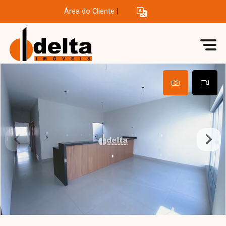
Área do Cliente
|