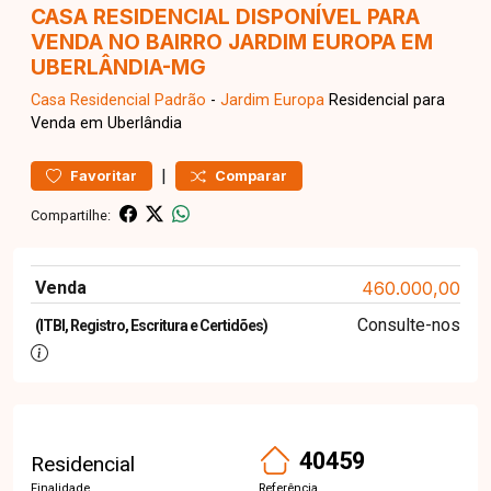
CASA RESIDENCIAL DISPONÍVEL PARA
VENDA NO BAIRRO JARDIM EUROPA EM
UBERLÂNDIA-MG
Casa Residencial
Padrão
-
Jardim Europa
Residencial para
Venda em Uberlândia
|
Favoritar
Comparar
Compartilhe:
Venda
460.000,00
Consulte-nos
(ITBI, Registro, Escritura e Certidões)
40459
Residencial
Finalidade
Referência