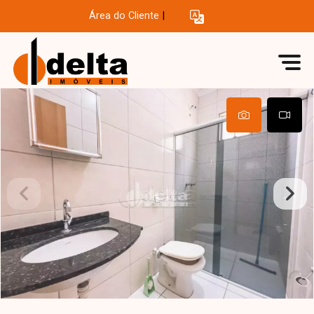
Área do Cliente
|