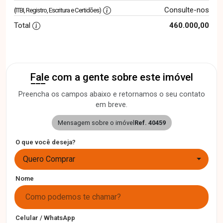
Consulte-nos
(ITBI, Registro, Escritura e Certidões)
Total
460.000,00
Fale com a gente sobre este imóvel
Preencha os campos abaixo e retornamos o seu contato
em breve.
Mensagem sobre o imóvel
Ref. 40459
O que você deseja?
Quero Comprar
Nome
Celular / WhatsApp