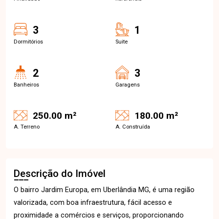
3
1
Dormitórios
Suite
2
3
Banheiros
Garagens
250.00 m²
180.00 m²
A. Terreno
A. Construída
Descrição do Imóvel
O bairro Jardim Europa, em Uberlândia MG, é uma região
valorizada, com boa infraestrutura, fácil acesso e
proximidade a comércios e serviços, proporcionando