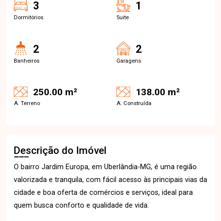
3
1
Dormitórios
Suite
2
2
Banheiros
Garagens
250.00 m²
138.00 m²
A. Terreno
A. Construída
Descrição do Imóvel
O bairro Jardim Europa, em Uberlândia-MG, é uma região
valorizada e tranquila, com fácil acesso às principais vias da
cidade e boa oferta de comércios e serviços, ideal para
quem busca conforto e qualidade de vida.