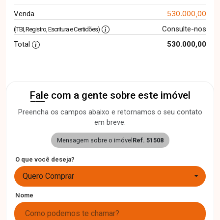
530.000,00
Venda
Consulte-nos
(ITBI, Registro, Escritura e Certidões)
Total
530.000,00
Fale com a gente sobre este imóvel
Preencha os campos abaixo e retornamos o seu contato
em breve.
Mensagem sobre o imóvel
Ref. 51508
O que você deseja?
Quero Comprar
Nome