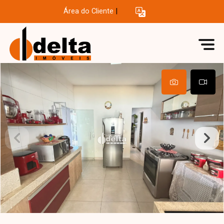
Área do Cliente
|