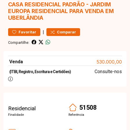
CASA RESIDENCIAL
PADRÃO
-
JARDIM
EUROPA
RESIDENCIAL PARA VENDA EM
UBERLÂNDIA
|
Favoritar
Comparar
Compartilhe:
Venda
530.000,00
Consulte-nos
(ITBI, Registro, Escritura e Certidões)
51508
Residencial
Finalidade
Referência