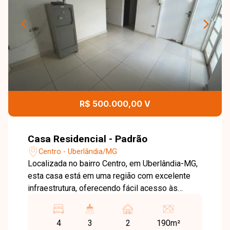
R$ 500.000,00 V
Casa Residencial - Padrão
Centro - Uberlândia/MG
Localizada no bairro Centro, em Uberlândia-MG,
esta casa está em uma região com excelente
infraestrutura, oferecendo fácil acesso às
principais vias da cidade e proximidade com
supermercados, escolas, farmácias,
4
3
2
190m²
restaurantes e diversos comércios,