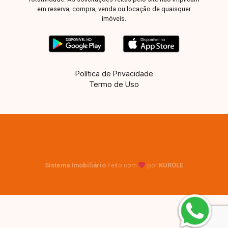
em reserva, compra, venda ou locação de quaisquer
imóveis.
Política de Privacidade
Termo de Uso
Sistema Imobiliário
Feito com
por
KUROLE