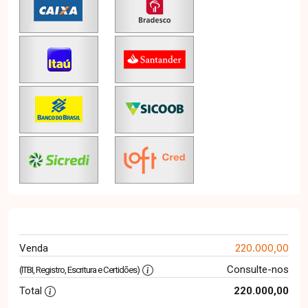
220.000,00
Venda
Consulte-nos
(ITBI, Registro, Escritura e Certidões)
Total
220.000,00