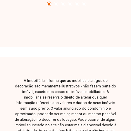
A Imobiliária informa que as mobílias e artigos de
decoração são meramente ilustrativos - não fazem parte do
imóvel, exceto nos casos de imóveis mobiliados. A
imobiliária se reserva o direito de alterar qualquer
informação referente aos valores e dados de seus imóveis
sem aviso prévio. O valor anunciado do condomínio é
aproximado, podendo ser maior, menor ou mesmo passível
de alteração no decorrer da locação. Pode ocorrer de algum
imóvel anunciado no site não estar mais disponível devido à
rotatividade. As solicitações feitas pelo site não implicam