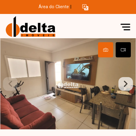
Área do Cliente
|