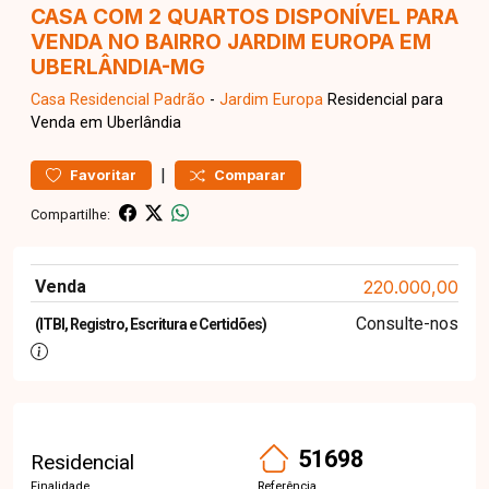
CASA COM 2 QUARTOS DISPONÍVEL PARA
VENDA NO BAIRRO JARDIM EUROPA EM
UBERLÂNDIA-MG
Casa Residencial
Padrão
-
Jardim Europa
Residencial para
Venda em Uberlândia
|
Favoritar
Comparar
Compartilhe:
Venda
220.000,00
Consulte-nos
(ITBI, Registro, Escritura e Certidões)
51698
Residencial
Finalidade
Referência