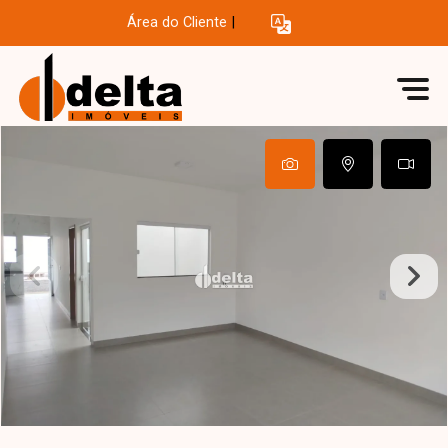
Área do Cliente
|