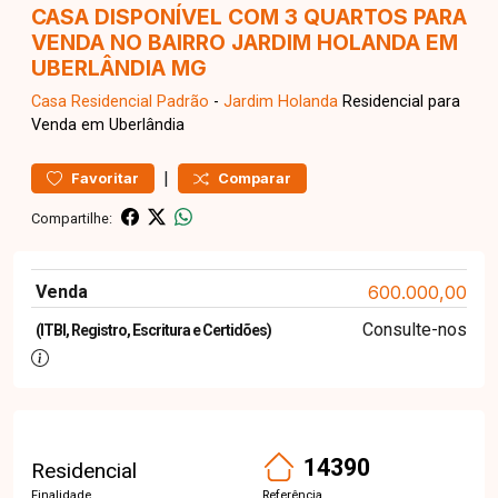
CASA DISPONÍVEL COM 3 QUARTOS PARA
VENDA NO BAIRRO JARDIM HOLANDA EM
UBERLÂNDIA MG
Casa Residencial
Padrão
-
Jardim Holanda
Residencial para
Venda em Uberlândia
|
Favoritar
Comparar
Compartilhe:
Venda
600.000,00
Consulte-nos
(ITBI, Registro, Escritura e Certidões)
14390
Residencial
Finalidade
Referência