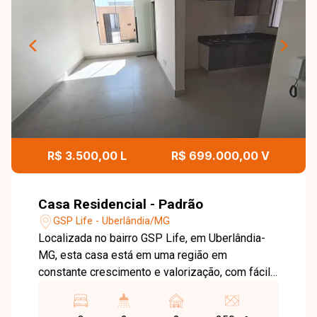
R$ 3.500,00 L
R$ 699.000,00 V
Casa Residencial - Padrão
GSP Life - Uberlândia/MG
Localizada no bairro GSP Life, em Uberlândia-
MG, esta casa está em uma região em
constante crescimento e valorização, com fácil
acesso às principais vias da cidade e próxima a
comércios, escolas, supermercados e diversos