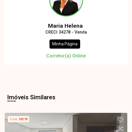
Maria Helena
CRECI 34278 - Venda
Minha Página
Corretor(a) Online
Imóveis Similares
Cód.
38278