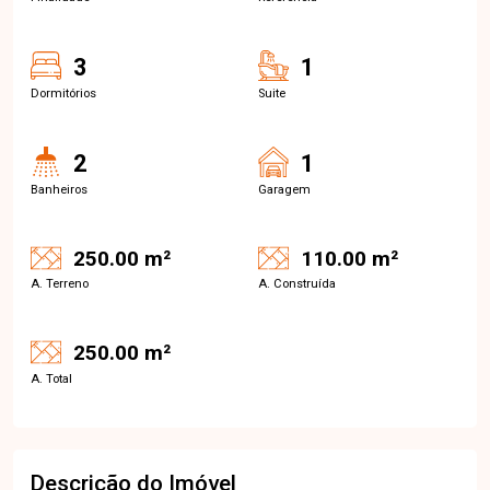
3
1
Dormitórios
Suite
2
1
Banheiros
Garagem
250.00 m²
110.00 m²
A. Terreno
A. Construída
250.00 m²
A. Total
Descrição do Imóvel