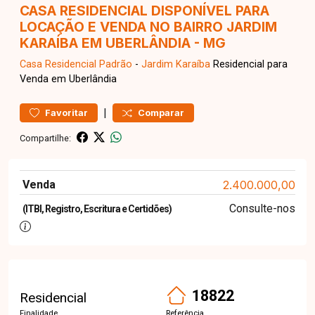
CASA RESIDENCIAL DISPONÍVEL PARA
LOCAÇÃO E VENDA NO BAIRRO JARDIM
KARAÍBA EM UBERLÂNDIA - MG
Casa Residencial
Padrão
-
Jardim Karaíba
Residencial para
Venda em Uberlândia
|
Favoritar
Comparar
Compartilhe:
Venda
2.400.000,00
Consulte-nos
(ITBI, Registro, Escritura e Certidões)
18822
Residencial
Finalidade
Referência