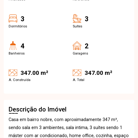
3
3
Dormitórios
Suítes
4
2
Banheiros
Garagens
347.00 m²
347.00 m²
A. Construída
A. Total
Descrição do Imóvel
Casa em bairro nobre, com aproximadamente 347 m²,
sendo sala em 3 ambientes, sala intima, 3 suítes sendo 1
máster com ar condicionado, home office, cozinha, espaço