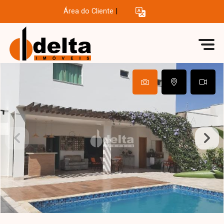
Área do Cliente
|