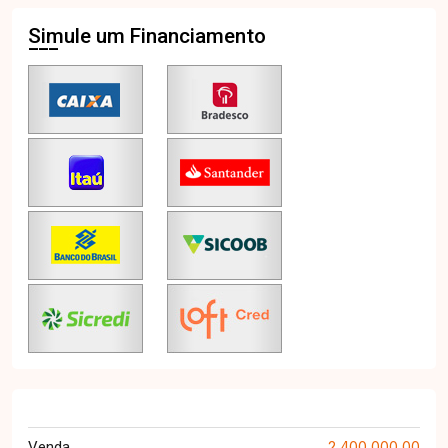
Simule um Financiamento
2.400.000,00
Venda