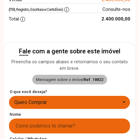
Consulte-nos
(ITBI, Registro, Escritura e Certidões)
Total
2.400.000,00
Fale com a gente sobre este imóvel
Preencha os campos abaixo e retornamos o seu contato
em breve.
Mensagem sobre o imóvel
Ref. 18822
O que você deseja?
Quero Comprar
Nome
Celular / WhatsApp