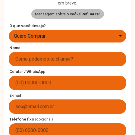
em breve.
Mensagem sobre o imóvel
Ref. 44716
O que você deseja?
Quero Comprar
Nome
Celular / WhatsApp
E-mail
Telefone fixo
(opcional)