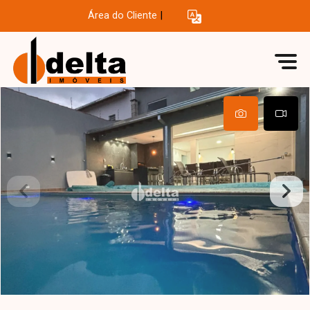
Área do Cliente
|