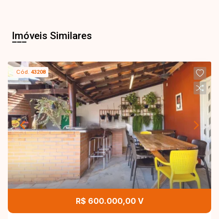
Imóveis Similares
Cód.
43208
R$ 600.000,00 V