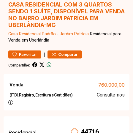
CASA RESIDENCIAL COM 3 QUARTOS
SENDO 1 SUÍTE, DISPONÍVEL PARA VENDA
NO BAIRRO JARDIM PATRÍCIA EM
UBERLÂNDIA-MG
Casa Residencial
Padrão
-
Jardim Patrícia
Residencial para
Venda em Uberlândia
|
Favoritar
Comparar
Compartilhe:
Venda
760.000,00
Consulte-nos
(ITBI, Registro, Escritura e Certidões)
44716
Residencial