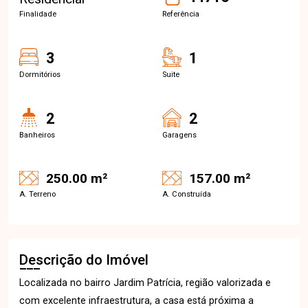
Finalidade
Referência
3
1
Dormitórios
Suite
2
2
Banheiros
Garagens
250.00 m²
157.00 m²
A. Terreno
A. Construída
Descrição do Imóvel
Localizada no bairro Jardim Patrícia, região valorizada e
com excelente infraestrutura, a casa está próxima a