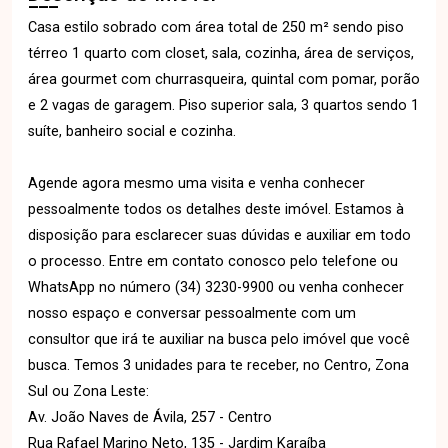
Casa estilo sobrado com área total de 250 m² sendo piso
térreo 1 quarto com closet, sala, cozinha, área de serviços,
área gourmet com churrasqueira, quintal com pomar, porão
e 2 vagas de garagem. Piso superior sala, 3 quartos sendo 1
suíte, banheiro social e cozinha.
Agende agora mesmo uma visita e venha conhecer
pessoalmente todos os detalhes deste imóvel. Estamos à
disposição para esclarecer suas dúvidas e auxiliar em todo
o processo. Entre em contato conosco pelo telefone ou
WhatsApp no número (34) 3230-9900 ou venha conhecer
nosso espaço e conversar pessoalmente com um
consultor que irá te auxiliar na busca pelo imóvel que você
busca. Temos 3 unidades para te receber, no Centro, Zona
Sul ou Zona Leste:
Av. João Naves de Ávila, 257 - Centro
Rua Rafael Marino Neto, 135 - Jardim Karaíba