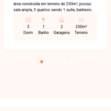
área construída em terreno de 250m², possui
sala ampla, 3 quartos sendo 1 suíte, banheiro
social, cozinha, área de serviço e 2 vagas de
garagem.
3
1
2
250m²
Dorm.
Banho
Garagens
Terreno