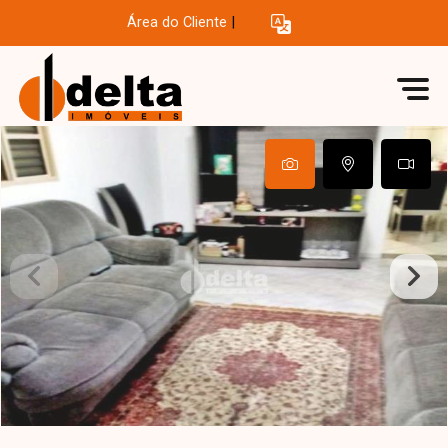
Área do Cliente
|