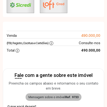
490.000,00
Venda
Consulte-nos
(ITBI, Registro, Escritura e Certidões)
Total
490.000,00
Fale com a gente sobre este imóvel
Preencha os campos abaixo e retornamos o seu contato
em breve.
Mensagem sobre o imóvel
Ref. 9733
O que você deseja?