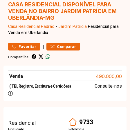
CASA RESIDENCIAL DISPONÍVEL PARA
VENDA NO BAIRRO JARDIM PATRÍCIA EM
UBERLÂNDIA-MG
Casa Residencial
Padrão
-
Jardim Patrícia
Residencial para
Venda em Uberlândia
|
Favoritar
Comparar
Compartilhe:
Venda
490.000,00
Consulte-nos
(ITBI, Registro, Escritura e Certidões)
9733
Residencial
Finalidade
Referência