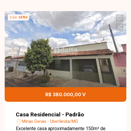
Cód.
24750
R$ 380.000,00 V
Casa Residencial - Padrão
Minas Gerais - Uberlândia/MG
Excelente casa aproximadamente 150m² de