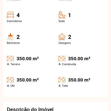
4
1
Dormitórios
Suite
2
2
Banheiros
Garagens
350.00 m²
350.00 m²
A. Terreno
A. Construída
350.00 m²
350.00 m²
A. Útil
A. Total
Descrição do Imóvel