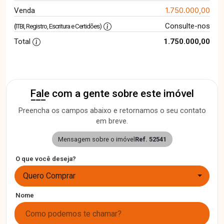
1.750.000,00
Venda
Consulte-nos
(ITBI, Registro, Escritura e Certidões)
Total
1.750.000,00
Fale com a gente sobre este imóvel
Preencha os campos abaixo e retornamos o seu contato
em breve.
Mensagem sobre o imóvel
Ref. 52541
O que você deseja?
Quero Comprar
Nome