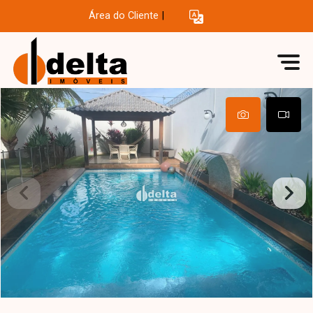
Área do Cliente
|