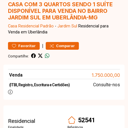
CASA COM 3 QUARTOS SENDO 1 SUÍTE
DISPONÍVEL PARA VENDA NO BAIRRO
JARDIM SUL EM UBERLÂNDIA-MG
Casa Residencial
Padrão
-
Jardim Sul
Residencial para
Venda em Uberlândia
|
Favoritar
Comparar
Compartilhe:
Venda
1.750.000,00
Consulte-nos
(ITBI, Registro, Escritura e Certidões)
52541
Residencial
Finalidade
Referência