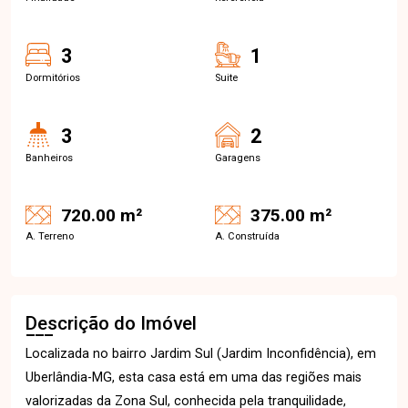
3
1
Dormitórios
Suite
3
2
Banheiros
Garagens
720.00 m²
375.00 m²
A. Terreno
A. Construída
Descrição do Imóvel
Localizada no bairro Jardim Sul (Jardim Inconfidência), em
Uberlândia-MG, esta casa está em uma das regiões mais
valorizadas da Zona Sul, conhecida pela tranquilidade,