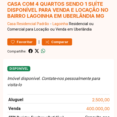
CASA COM 4 QUARTOS SENDO 1 SUÍTE
DISPONÍVEL PARA VENDA E LOCAÇÃO NO
BAIRRO LAGOINHA EM UBERLÂNDIA MG
Casa Residencial
Padrão
-
Lagoinha
Residencial ou
Comercial para Locação ou Venda em Uberlândia
|
Favoritar
Comparar
Compartilhe:
DISPONÍVEL
Imóvel disponível. Contate-nos pessoalmente para
visita-lo
Aluguel
2.500,00
Venda
400.000,00