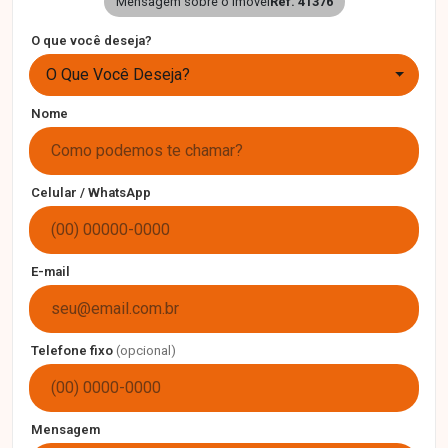
Mensagem sobre o imóvel
Ref. 41376
O que você deseja?
O Que Você Deseja?
Nome
Celular / WhatsApp
E-mail
Telefone fixo
(opcional)
Mensagem