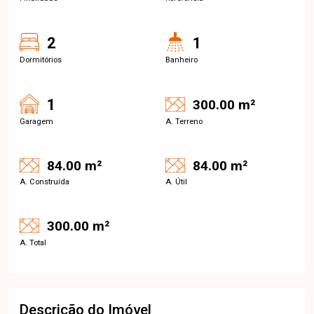
2
1
Dormitórios
Banheiro
1
300.00 m²
Garagem
A. Terreno
84.00 m²
84.00 m²
A. Construída
A. Útil
300.00 m²
A. Total
Descrição do Imóvel