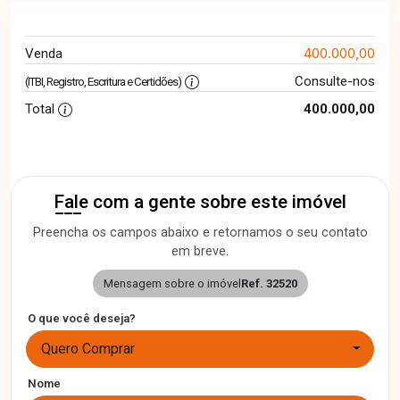
400.000,00
Venda
Consulte-nos
(ITBI, Registro, Escritura e Certidões)
Total
400.000,00
Fale com a gente sobre este imóvel
Preencha os campos abaixo e retornamos o seu contato
em breve.
Mensagem sobre o imóvel
Ref. 32520
O que você deseja?
Quero Comprar
Nome