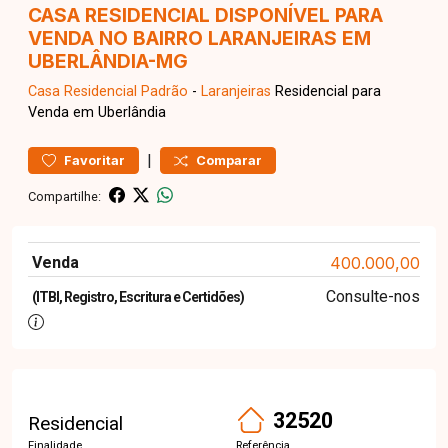
CASA RESIDENCIAL DISPONÍVEL PARA
VENDA NO BAIRRO LARANJEIRAS EM
UBERLÂNDIA-MG
Casa Residencial
Padrão
-
Laranjeiras
Residencial para
Venda em Uberlândia
|
Favoritar
Comparar
Compartilhe:
Venda
400.000,00
Consulte-nos
(ITBI, Registro, Escritura e Certidões)
32520
Residencial
Finalidade
Referência