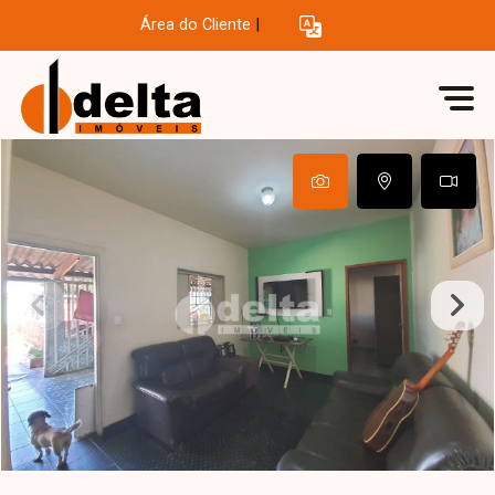
Área do Cliente
|