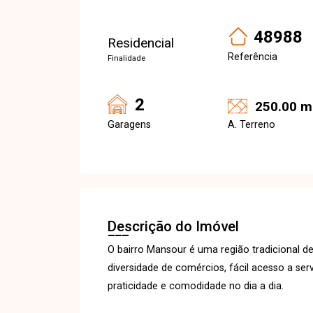
48988
Residencial
Referência
Finalidade
2
250.00 m
Garagens
A. Terreno
Descrição do Imóvel
O bairro Mansour é uma região tradicional de
diversidade de comércios, fácil acesso a ser
praticidade e comodidade no dia a dia.