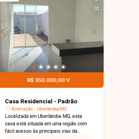
R$ 350.000,00 V
Casa Residencial - Padrão
Aclimação - Uberlândia/MG
Localizada em Uberlândia-MG, esta
casa está situada em uma região com
fácil acesso às principais vias da
cidade, próxima a comércios,