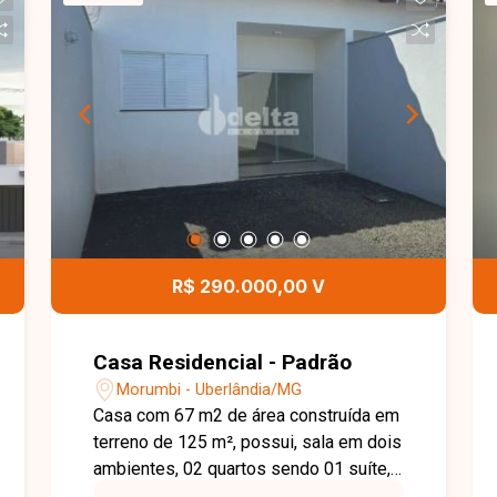
R$ 290.000,00 V
Casa Residencial - Padrão
Morumbi - Uberlândia/MG
Casa com 67 m2 de área construída em
terreno de 125 m², possui, sala em dois
ambientes, 02 quartos sendo 01 suíte,
jardim de inverno, banheiro social,