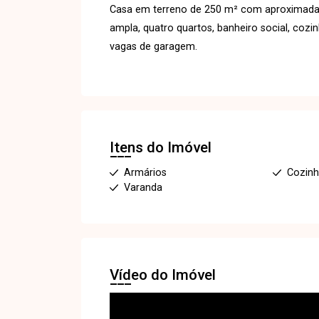
Casa em terreno de 250 m² com aproximadam
ampla, quatro quartos, banheiro social, coz
vagas de garagem.
Itens do Imóvel
Armários
Cozin
Varanda
Vídeo do Imóvel