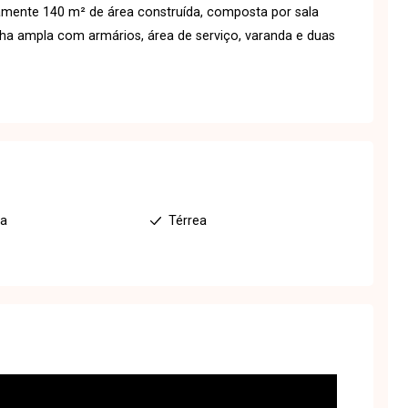
ente 140 m² de área construída, composta por sala
inha ampla com armários, área de serviço, varanda e duas
ha
Térrea