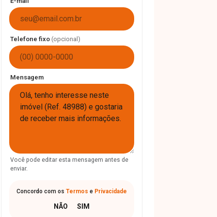
E-mail
Telefone fixo
(opcional)
Mensagem
Você pode editar esta mensagem antes de
enviar.
Concordo com os
Termos
e
Privacidade