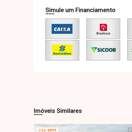
Simule um Financiamento
Imóveis Similares
Cód.
47371