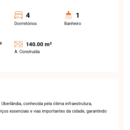
4
1
Dormitórios
Banheiro
²
140.00 m²
A. Construída
 Uberlândia, conhecida pela ótima infraestrutura,
viços essenciais e vias importantes da cidade, garantindo