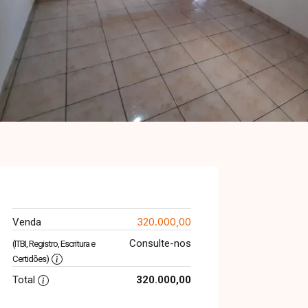
320.000,00
Venda
Consulte-nos
(ITBI, Registro, Escritura e
Certidões)
Total
320.000,00