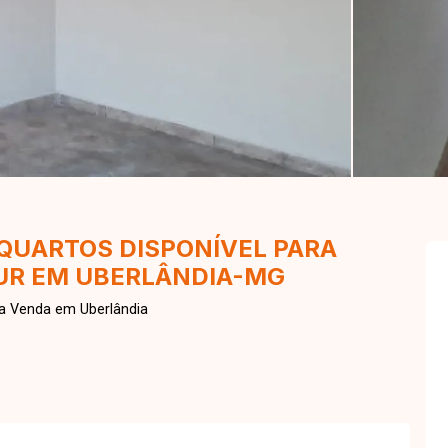
 QUARTOS DISPONÍVEL PARA
UR EM UBERLÂNDIA-MG
ra Venda em Uberlândia