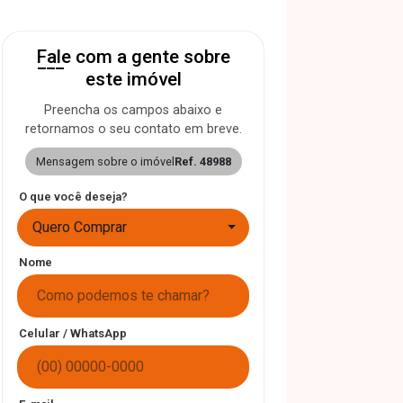
Fale com a gente sobre
este imóvel
Preencha os campos abaixo e
retornamos o seu contato em breve.
Mensagem sobre o imóvel
Ref. 48988
O que você deseja?
Quero Comprar
Nome
Celular / WhatsApp