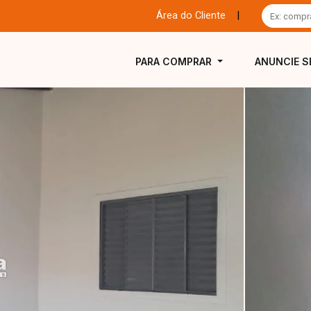
Área do Cliente
|
PARA COMPRAR
ANUNCIE S