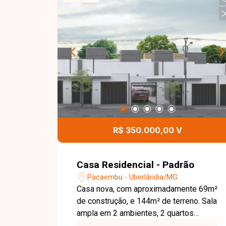
R$ 350.000,00 V
Casa Residencial - Padrão
Pacaembu - Uberlândia/MG
Casa nova, com aproximadamente 69m²
de construção, e 144m² de terreno. Sala
ampla em 2 ambientes, 2 quartos
sendo 1 suíte, banheiro social, cozinha