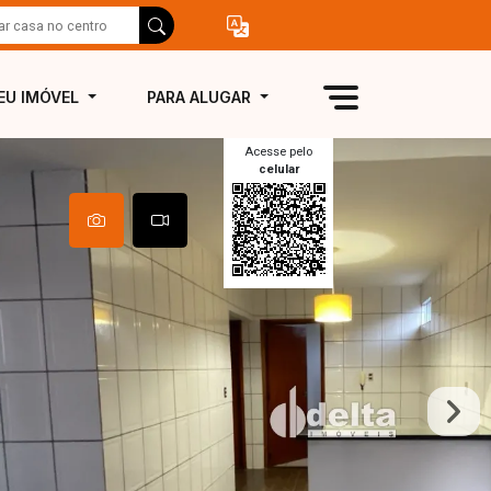
EU IMÓVEL
PARA ALUGAR
Acesse pelo
celular