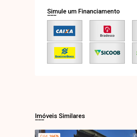
Simule um Financiamento
Imóveis Similares
Cód.
16476