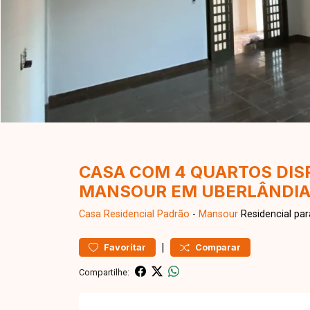
CASA COM 4 QUARTOS DIS
MANSOUR EM UBERLÂNDI
Casa Residencial
Padrão
-
Mansour
Residencial pa
|
Favoritar
Comparar
Compartilhe: