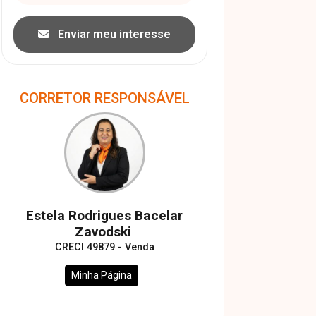
Enviar meu interesse
CORRETOR RESPONSÁVEL
Estela Rodrigues Bacelar
Zavodski
CRECI 49879 - Venda
Minha Página