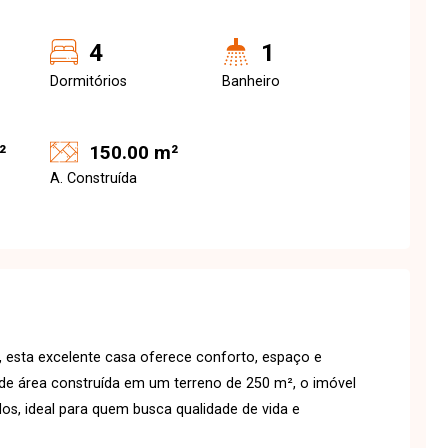
4
1
Dormitórios
Banheiro
²
150.00 m²
A. Construída
, esta excelente casa oferece conforto, espaço e
 de área construída em um terreno de 250 m², o imóvel
os, ideal para quem busca qualidade de vida e