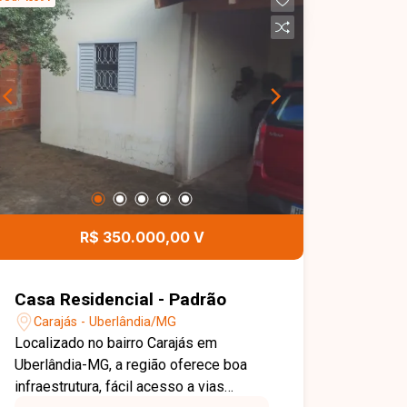
R$ 350.000,00 V
Casa Residencial - Padrão
Carajás - Uberlândia/MG
Localizado no bairro Carajás em
Uberlândia-MG, a região oferece boa
infraestrutura, fácil acesso a vias