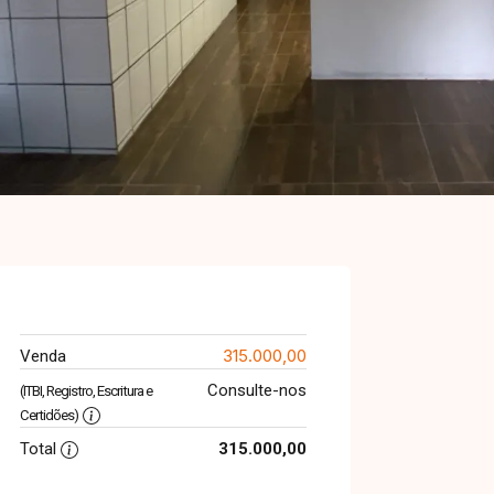
315.000,00
Venda
Consulte-nos
(ITBI, Registro, Escritura e
Certidões)
Total
315.000,00