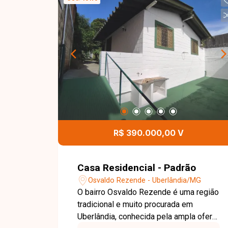
R$ 390.000,00 V
Casa Residencial - Padrão
Osvaldo Rezende - Uberlândia/MG
O bairro Osvaldo Rezende é uma região
tradicional e muito procurada em
Uberlândia, conhecida pela ampla oferta