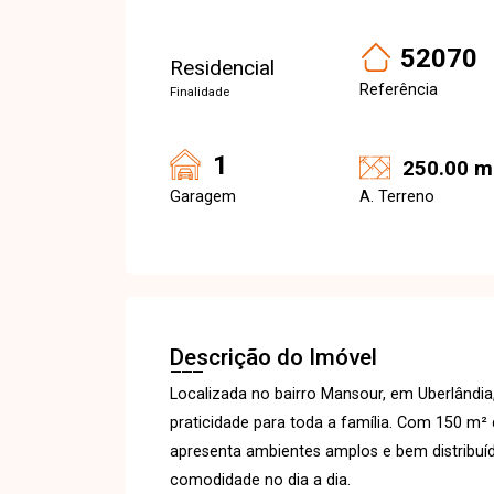
52070
Residencial
Referência
Finalidade
1
250.00 m
Garagem
A. Terreno
Descrição do Imóvel
Localizada no bairro Mansour, em Uberlândia
praticidade para toda a família. Com 150 m²
apresenta ambientes amplos e bem distribuíd
comodidade no dia a dia.