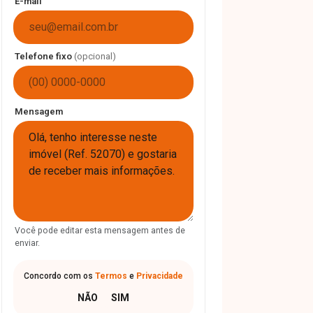
E-mail
Telefone fixo
(opcional)
Mensagem
Você pode editar esta mensagem antes de
enviar.
Concordo com os
Termos
e
Privacidade