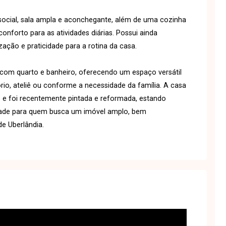
social, sala ampla e aconchegante, além de uma cozinha
nforto para as atividades diárias. Possui ainda
zação e praticidade para a rotina da casa.
 com quarto e banheiro, oferecendo um espaço versátil
ório, ateliê ou conforme a necessidade da família. A casa
e foi recentemente pintada e reformada, estando
dade para quem busca um imóvel amplo, bem
e Uberlândia.