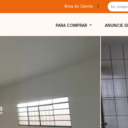
Área do Cliente
|
PARA COMPRAR
ANUNCIE S