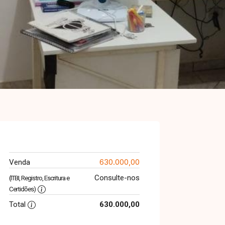
630.000,00
Venda
Consulte-nos
(ITBI, Registro, Escritura e
Certidões)
Total
630.000,00