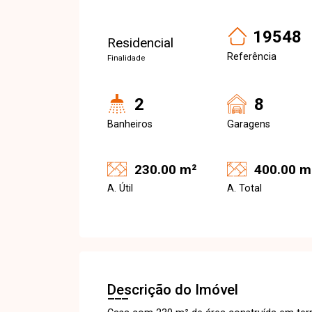
19548
Residencial
Referência
Finalidade
2
8
Banheiros
Garagens
230.00 m²
400.00 m
A. Útil
A. Total
Descrição do Imóvel