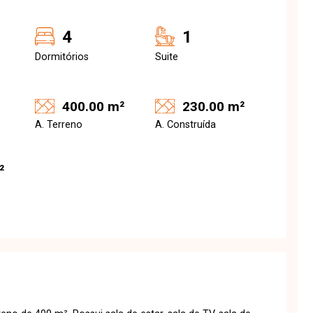
4
1
Dormitórios
Suite
400.00 m²
230.00 m²
A. Terreno
A. Construída
²