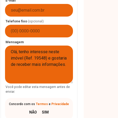
E-mail
Telefone fixo
(opcional)
Mensagem
Você pode editar esta mensagem antes de
enviar.
Concordo com os
Termos
e
Privacidade