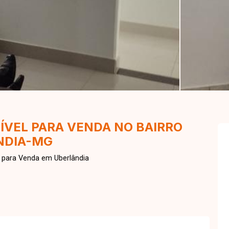
ÍVEL PARA VENDA NO BAIRRO
NDIA-MG
 para Venda em Uberlândia