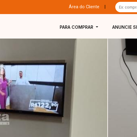
Área do Cliente
|
PARA COMPRAR
ANUNCIE S