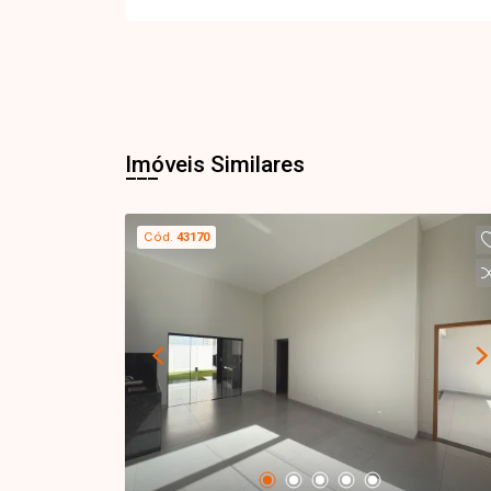
Imóveis Similares
Cód.
43170