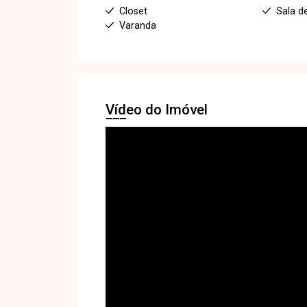
Closet
Sala d
Varanda
Vídeo do Imóvel