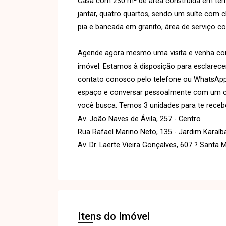
Casa com 230 m² de área construída em terren
jantar, quatro quartos, sendo um suíte com 
pia e bancada em granito, área de serviço c
Agende agora mesmo uma visita e venha conh
imóvel. Estamos à disposição para esclarece
contato conosco pelo telefone ou WhatsAp
espaço e conversar pessoalmente com um cons
você busca. Temos 3 unidades para te recebe
Av. João Naves de Ávila, 257 - Centro
Rua Rafael Marino Neto, 135 - Jardim Karaíb
Av. Dr. Laerte Vieira Gonçalves, 607 ? Santa 
Itens do Imóvel