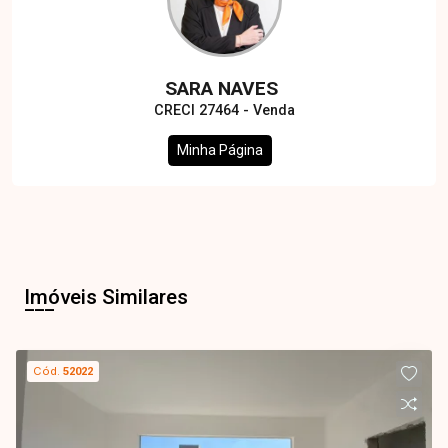
SARA NAVES
CRECI 27464 - Venda
Minha Página
Imóveis Similares
Cód.
52022