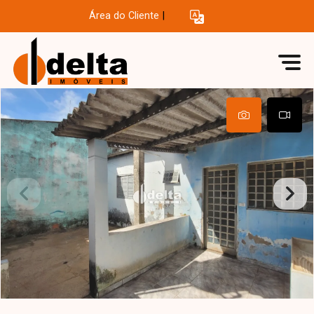
Área do Cliente
|