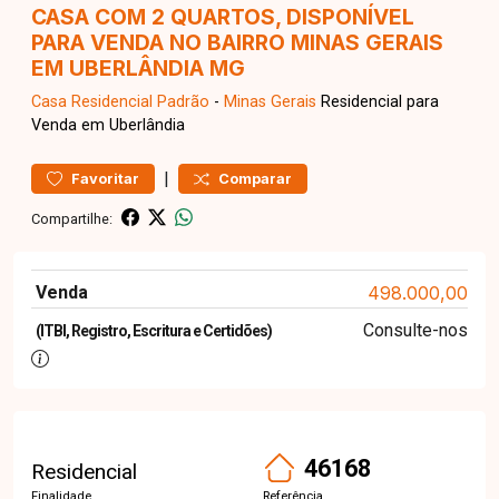
CASA COM 2 QUARTOS, DISPONÍVEL
PARA VENDA NO BAIRRO MINAS GERAIS
EM UBERLÂNDIA MG
Casa Residencial
Padrão
-
Minas Gerais
Residencial para
Venda em Uberlândia
|
Favoritar
Comparar
Compartilhe:
Venda
498.000,00
Consulte-nos
(ITBI, Registro, Escritura e Certidões)
46168
Residencial
Finalidade
Referência