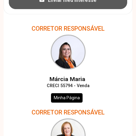
Enviar meu interesse
CORRETOR RESPONSÁVEL
Márcia Maria
CRECI 55794 - Venda
Minha Página
CORRETOR RESPONSÁVEL