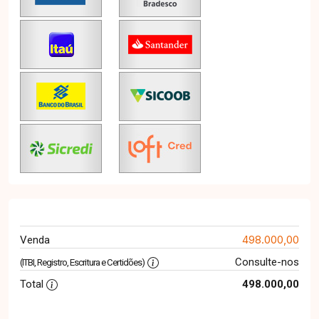
498.000,00
Venda
Consulte-nos
(ITBI, Registro, Escritura e Certidões)
Total
498.000,00