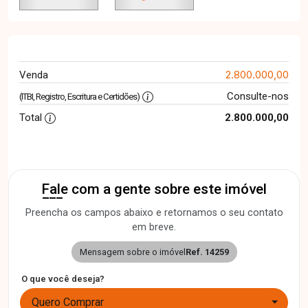
2.800.000,00
Venda
Consulte-nos
(ITBI, Registro, Escritura e Certidões)
Total
2.800.000,00
Fale com a gente sobre este imóvel
Preencha os campos abaixo e retornamos o seu contato
em breve.
Mensagem sobre o imóvel
Ref. 14259
O que você deseja?
Quero Comprar