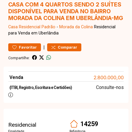
CASA COM 4 QUARTOS SENDO 2 SUÍTES
DISPONÍVEL PARA VENDA NO BAIRRO
MORADA DA COLINA EM UBERLÂNDIA-MG
Casa Residencial
Padrão
-
Morada da Colina
Residencial
para Venda em Uberlândia
|
Favoritar
Comparar
Compartilhe:
Venda
2.800.000,00
Consulte-nos
(ITBI, Registro, Escritura e Certidões)
14259
Residencial
Finalidade
Referência