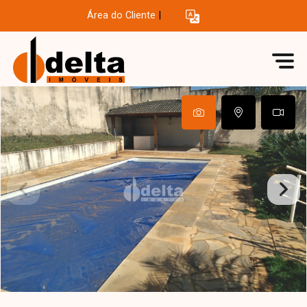
Área do Cliente
|