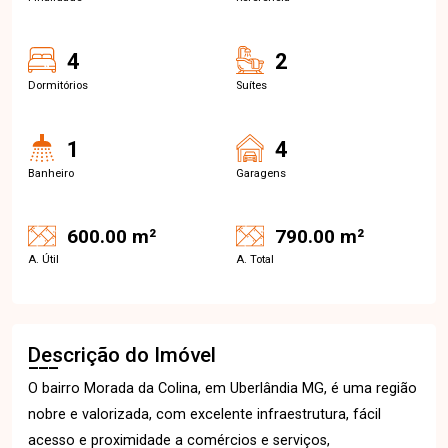
4
2
Dormitórios
Suítes
1
4
Banheiro
Garagens
600.00 m²
790.00 m²
A. Útil
A. Total
Descrição do Imóvel
O bairro Morada da Colina, em Uberlândia MG, é uma região
nobre e valorizada, com excelente infraestrutura, fácil
acesso e proximidade a comércios e serviços,