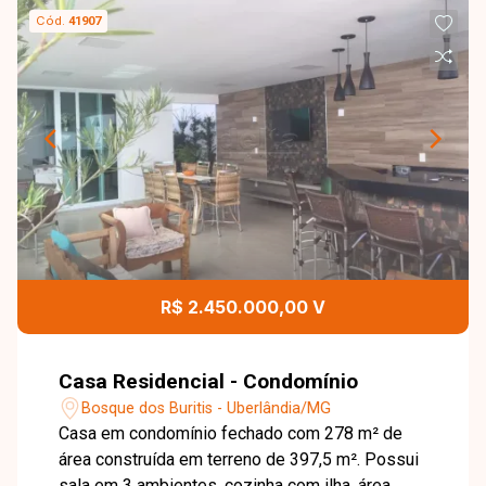
Cód.
41907
R$ 2.450.000,00 V
Casa Residencial - Condomínio
Bosque dos Buritis - Uberlândia/MG
Casa em condomínio fechado com 278 m² de
área construída em terreno de 397,5 m². Possui
sala em 3 ambientes, cozinha com ilha, área