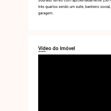
Sobrado térreo com aproximadamente 250 m²
três quartos sendo um suíte, banheiro social
garagem.
Vídeo do Imóvel