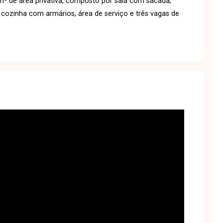
 de área privativa, composto por sala com sacada,
, cozinha com armários, área de serviço e três vagas de