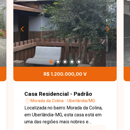
R$ 1.200.000,00 V
Casa Residencial - Padrão
Morada da Colina - Uberlândia/MG
Localizada no bairro Morada da Colina,
em Uberlândia-MG, esta casa está em
uma das regiões mais nobres e
valorizadas da cidade, conhecida pela