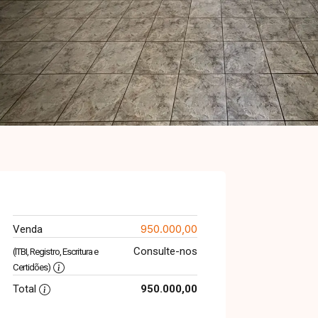
950.000,00
Venda
Consulte-nos
(ITBI, Registro, Escritura e
Certidões)
Total
950.000,00