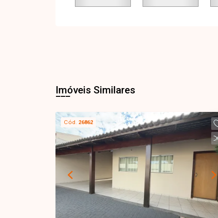
Imóveis Similares
Cód.
26862