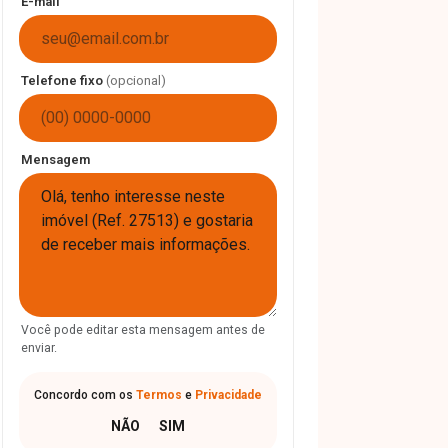
E-mail
Telefone fixo
(opcional)
Mensagem
Você pode editar esta mensagem antes de
enviar.
Concordo com os
Termos
e
Privacidade