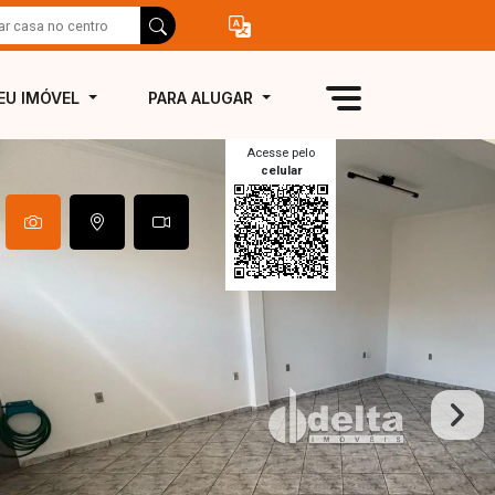
EU IMÓVEL
PARA ALUGAR
Acesse pelo
celular