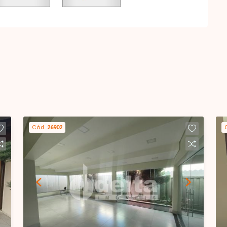
Cód.
26902