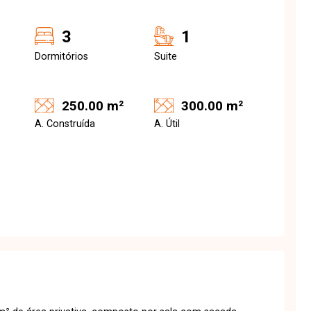
3
1
Dormitórios
Suite
250.00 m²
300.00 m²
A. Construída
A. Útil