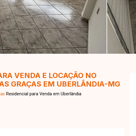
ARA VENDA E LOCAÇÃO NO
DAS GRAÇAS EM UBERLÂNDIA-MG
ças
Residencial para Venda em Uberlândia