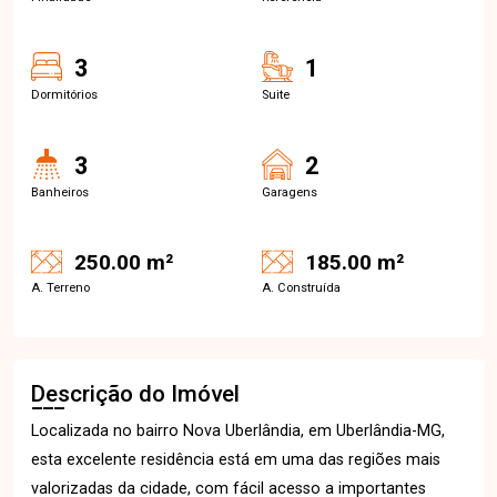
3
1
Dormitórios
Suite
3
2
Banheiros
Garagens
250.00 m²
185.00 m²
A. Terreno
A. Construída
Descrição do Imóvel
Localizada no bairro Nova Uberlândia, em Uberlândia-MG,
esta excelente residência está em uma das regiões mais
valorizadas da cidade, com fácil acesso a importantes