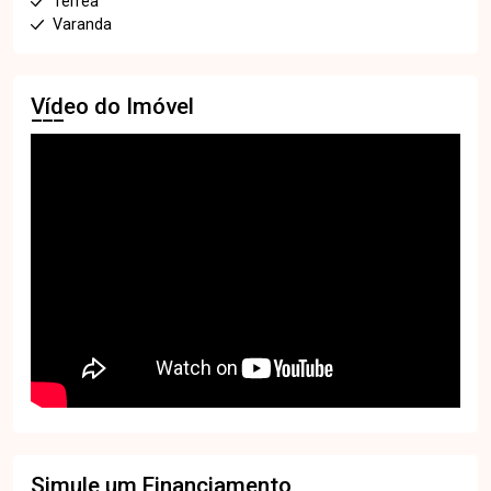
Térrea
Varanda
Vídeo do Imóvel
Simule um Financiamento