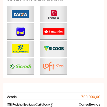
700.000,00
Venda
Consulte-nos
(ITBI, Registro, Escritura e Certidões)