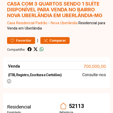
CASA COM 3 QUARTOS SENDO 1 SUÍTE
DISPONÍVEL PARA VENDA NO BAIRRO
NOVA UBERLÂNDIA EM UBERLÂNDIA-MG
Casa Residencial
Padrão
-
Nova Uberlândia
Residencial para
Venda em Uberlândia
|
Favoritar
Comparar
Compartilhe:
Venda
700.000,00
Consulte-nos
(ITBI, Registro, Escritura e Certidões)
52113
Residencial
Finalidade
Referência