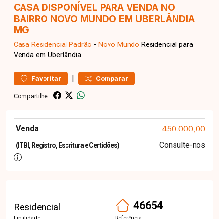
CASA DISPONÍVEL PARA VENDA NO
BAIRRO NOVO MUNDO EM UBERLÂNDIA
MG
Casa Residencial
Padrão
-
Novo Mundo
Residencial para
Venda em Uberlândia
|
Favoritar
Comparar
Compartilhe:
Venda
450.000,00
Consulte-nos
(ITBI, Registro, Escritura e Certidões)
46654
Residencial
Finalidade
Referência