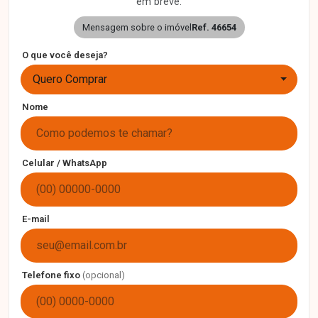
em breve.
Mensagem sobre o imóvel
Ref. 46654
O que você deseja?
Quero Comprar
Nome
Celular / WhatsApp
E-mail
Telefone fixo
(opcional)