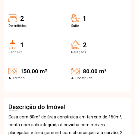
2
1
Dormitórios
Suite
1
2
Banheiro
Garagens
150.00 m²
80.00 m²
A. Terreno
A. Construída
Descrição do Imóvel
Casa com 80m² de área construída em terreno de 150m²,
conta com sala integrada à cozinha com móveis
planejados e área gourmet com churrasqueira a carvão, 2