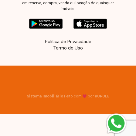
em reserva, compra, venda ou locação de quaisquer
imóveis.
Política de Privacidade
Termo de Uso
Sistema Imobiliário
Feito com
por
KUROLE