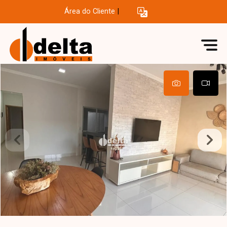
Área do Cliente
|