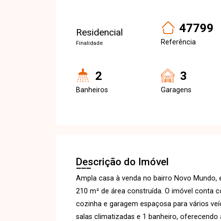
47799
Residencial
Referência
Finalidade
2
3
Banheiros
Garagens
Descrição do Imóvel
Ampla casa à venda no bairro Novo Mundo, 
210 m² de área construída. O imóvel conta co
cozinha e garagem espaçosa para vários veí
salas climatizadas e 1 banheiro, oferecendo