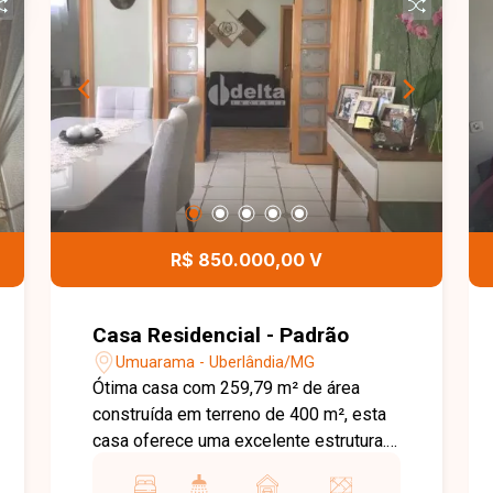
R$ 850.000,00 V
Casa Residencial - Padrão
Umuarama - Uberlândia/MG
Ótima casa com 259,79 m² de área
construída em terreno de 400 m², esta
casa oferece uma excelente estrutura.
Possui sala de TV, sala de estar, sala