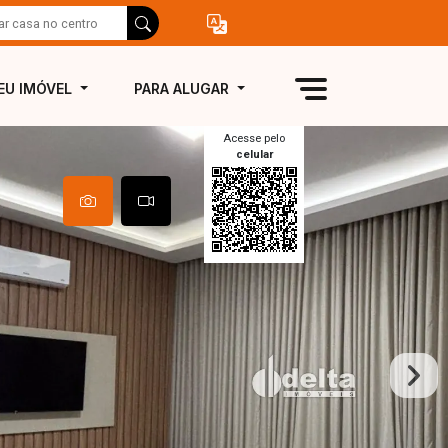
EU IMÓVEL
PARA ALUGAR
Acesse pelo
celular