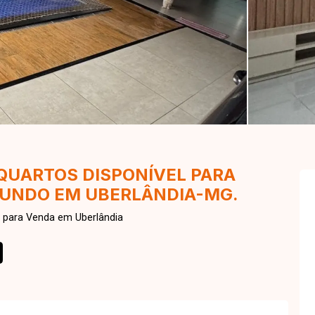
 QUARTOS DISPONÍVEL PARA
MUNDO EM UBERLÂNDIA-MG.
 para Venda em Uberlândia