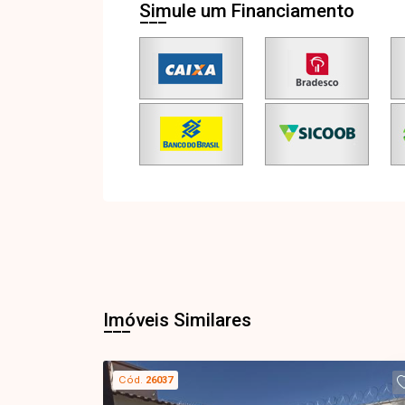
Simule um Financiamento
Imóveis Similares
Cód.
26037