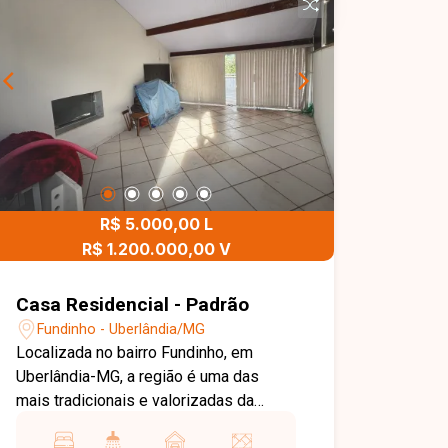
R$ 5.000,00 L
R$ 1.200.000,00 V
Casa Residencial - Padrão
Fundinho - Uberlândia/MG
Localizada no bairro Fundinho, em
Uberlândia-MG, a região é uma das
mais tradicionais e valorizadas da
cidade, conhecida pelo charme