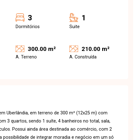
3
1
Dormitórios
Suite
300.00 m²
210.00 m²
A. Terreno
A. Construída
em Uberlândia, em terreno de 300 m² (12x25 m) com
m 3 quartos, sendo 1 suíte, 4 banheiros no total, sala,
culos. Possui ainda área destinada ao comércio, com 2
 a possibilidade de integrar moradia e negócio em um só