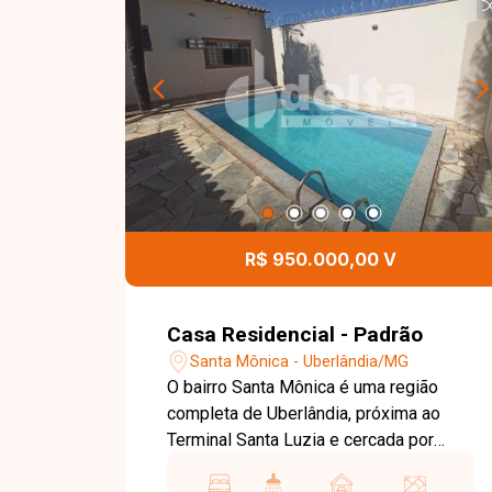
R$ 950.000,00 V
Casa Residencial - Padrão
Santa Mônica - Uberlândia/MG
O bairro Santa Mônica é uma região
completa de Uberlândia, próxima ao
Terminal Santa Luzia e cercada por
comércios, escolas, serviços e vias de