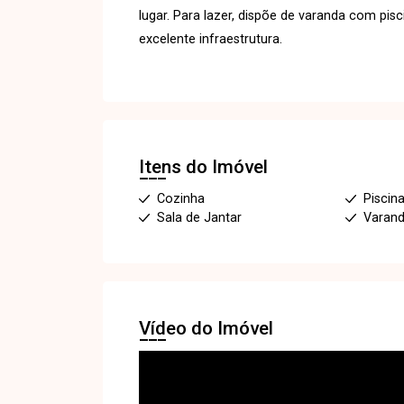
lugar. Para lazer, dispõe de varanda com pis
excelente infraestrutura.
Itens do Imóvel
Cozinha
Piscin
Sala de Jantar
Varan
Vídeo do Imóvel