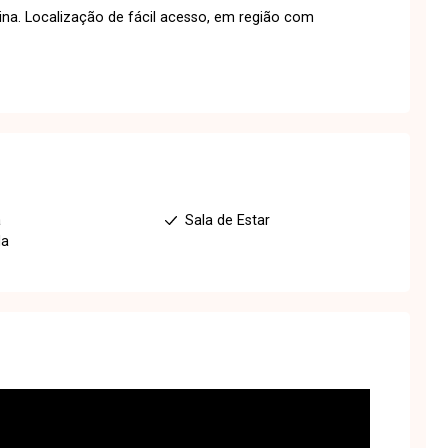
cina. Localização de fácil acesso, em região com
a
Sala de Estar
da