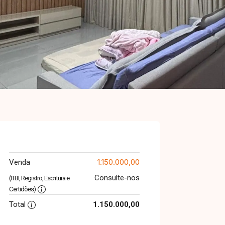
1.150.000,00
Venda
Consulte-nos
(ITBI, Registro, Escritura e
Certidões)
Total
1.150.000,00