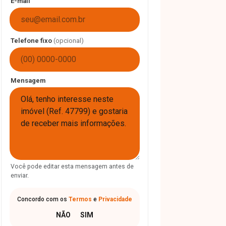
E-mail
Telefone fixo
(opcional)
Mensagem
Você pode editar esta mensagem antes de
enviar.
Concordo com os
Termos
e
Privacidade