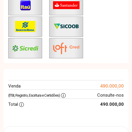
490.000,00
Venda
Consulte-nos
(ITBI, Registro, Escritura e Certidões)
Total
490.000,00