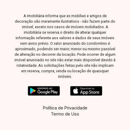
condomínio, garantindo sofisticação e conforto.
Entre em contato com a equipe da Delta Imóveis
A Imobiliária informa que as mobílias e artigos de
e agende sua visita para conhecer essa
decoração são meramente ilustrativos - não fazem parte do
oportunidade.
imóvel, exceto nos casos de imóveis mobiliados. A
imobiliária se reserva o direito de alterar qualquer
informação referente aos valores e dados de seus imóveis
sem aviso prévio. O valor anunciado do condomínio é
aproximado, podendo ser maior, menor ou mesmo passível
de alteração no decorrer da locação. Pode ocorrer de algum
imóvel anunciado no site não estar mais disponível devido à
rotatividade. As solicitações feitas pelo site não implicam
em reserva, compra, venda ou locação de quaisquer
imóveis.
Política de Privacidade
Termo de Uso