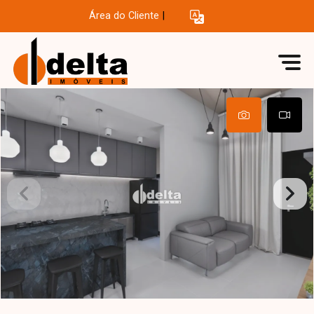
Área do Cliente
|