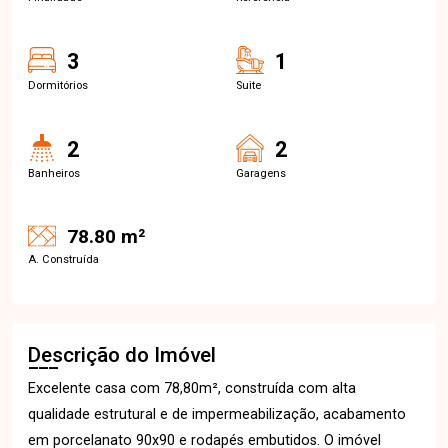
3
1
Dormitórios
Suite
2
2
Banheiros
Garagens
78.80 m²
A. Construída
Descrição do Imóvel
Excelente casa com 78,80m², construída com alta
qualidade estrutural e de impermeabilização, acabamento
em porcelanato 90x90 e rodapés embutidos. O imóvel