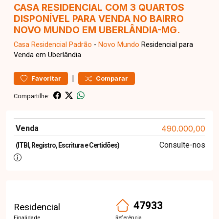
CASA RESIDENCIAL COM 3 QUARTOS
DISPONÍVEL PARA VENDA NO BAIRRO
NOVO MUNDO EM UBERLÂNDIA-MG.
Casa Residencial
Padrão
-
Novo Mundo
Residencial para
Venda em Uberlândia
|
Favoritar
Comparar
Compartilhe:
Venda
490.000,00
Consulte-nos
(ITBI, Registro, Escritura e Certidões)
47933
Residencial
Finalidade
Referência