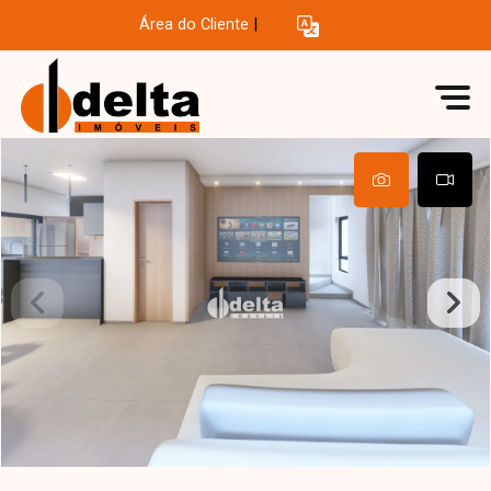
Área do Cliente
|