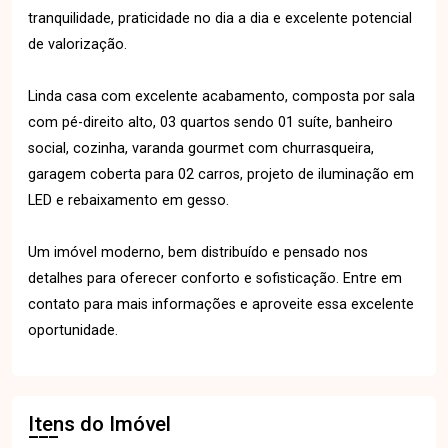
tranquilidade, praticidade no dia a dia e excelente potencial
de valorização.
Linda casa com excelente acabamento, composta por sala
com pé-direito alto, 03 quartos sendo 01 suíte, banheiro
social, cozinha, varanda gourmet com churrasqueira,
garagem coberta para 02 carros, projeto de iluminação em
LED e rebaixamento em gesso.
Um imóvel moderno, bem distribuído e pensado nos
detalhes para oferecer conforto e sofisticação. Entre em
contato para mais informações e aproveite essa excelente
oportunidade.
Itens do Imóvel