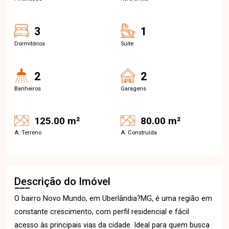
3
1
Dormitórios
Suite
2
2
Banheiros
Garagens
125.00 m²
80.00 m²
A. Terreno
A. Construída
Descrição do Imóvel
O bairro Novo Mundo, em Uberlândia?MG, é uma região em
constante crescimento, com perfil residencial e fácil
acesso às principais vias da cidade. Ideal para quem busca