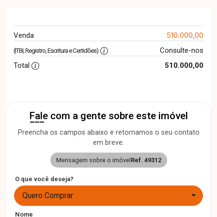
510.000,00
Venda
Consulte-nos
(ITBI, Registro, Escritura e Certidões)
Total
510.000,00
Fale com a gente sobre este imóvel
Preencha os campos abaixo e retornamos o seu contato
em breve.
Mensagem sobre o imóvel
Ref. 49312
O que você deseja?
Quero Comprar
Nome