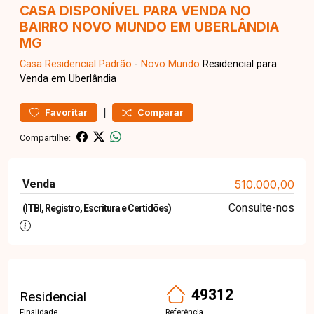
CASA DISPONÍVEL PARA VENDA NO
BAIRRO NOVO MUNDO EM UBERLÂNDIA
MG
Casa Residencial
Padrão
-
Novo Mundo
Residencial para
Venda em Uberlândia
|
Favoritar
Comparar
Compartilhe:
Venda
510.000,00
Consulte-nos
(ITBI, Registro, Escritura e Certidões)
49312
Residencial
Finalidade
Referência