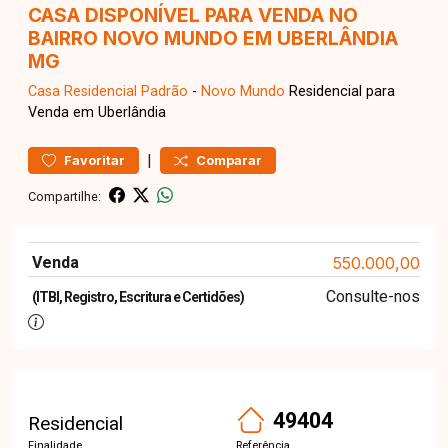
CASA DISPONÍVEL PARA VENDA NO
BAIRRO NOVO MUNDO EM UBERLÂNDIA
MG
Casa Residencial
Padrão
-
Novo Mundo
Residencial para
Venda em Uberlândia
|
Favoritar
Comparar
Compartilhe:
Venda
550.000,00
Consulte-nos
(ITBI, Registro, Escritura e Certidões)
49404
Residencial
Finalidade
Referência