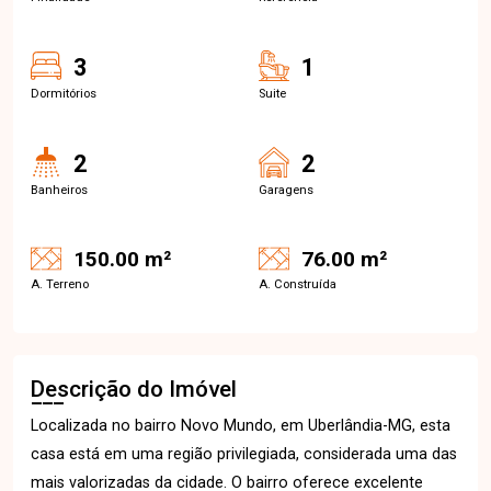
3
1
Dormitórios
Suite
2
2
Banheiros
Garagens
150.00 m²
76.00 m²
A. Terreno
A. Construída
Descrição do Imóvel
Localizada no bairro Novo Mundo, em Uberlândia-MG, esta
casa está em uma região privilegiada, considerada uma das
mais valorizadas da cidade. O bairro oferece excelente