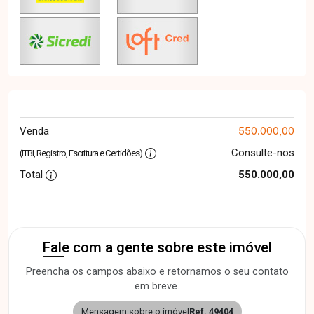
550.000,00
Venda
Consulte-nos
(ITBI, Registro, Escritura e Certidões)
Total
550.000,00
Fale com a gente sobre este imóvel
Preencha os campos abaixo e retornamos o seu contato
em breve.
Mensagem sobre o imóvel
Ref. 49404