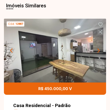
Imóveis Similares
Cód.
12887
R$ 450.000,00 V
Casa Residencial - Padrão