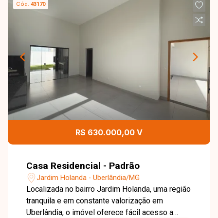
Cód.
43170
R$ 630.000,00 V
Casa Residencial - Padrão
Jardim Holanda - Uberlândia/MG
Localizada no bairro Jardim Holanda, uma região
tranquila e em constante valorização em
Uberlândia, o imóvel oferece fácil acesso a