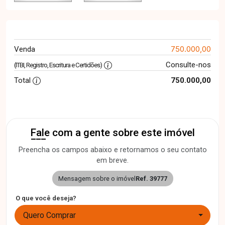
750.000,00
Venda
Consulte-nos
(ITBI, Registro, Escritura e Certidões)
Total
750.000,00
Fale com a gente sobre este imóvel
Preencha os campos abaixo e retornamos o seu contato
em breve.
Mensagem sobre o imóvel
Ref. 39777
O que você deseja?
Quero Comprar