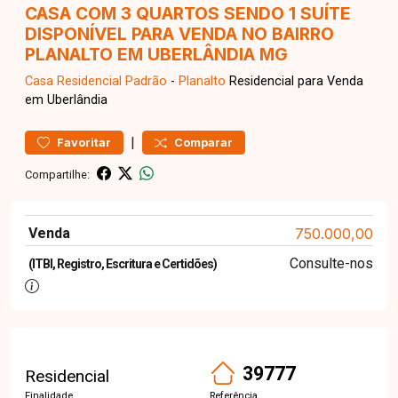
CASA COM 3 QUARTOS SENDO 1 SUÍTE
DISPONÍVEL PARA VENDA NO BAIRRO
PLANALTO EM UBERLÂNDIA MG
Casa Residencial
Padrão
-
Planalto
Residencial para Venda
em Uberlândia
|
Favoritar
Comparar
Compartilhe:
Venda
750.000,00
Consulte-nos
(ITBI, Registro, Escritura e Certidões)
39777
Residencial
Finalidade
Referência