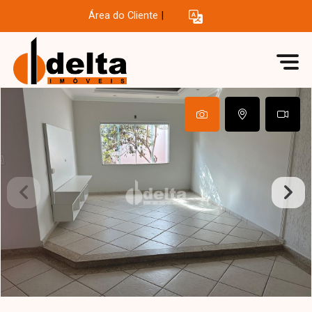
Área do Cliente
|