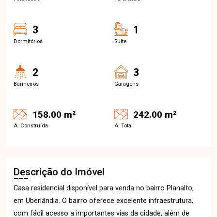
3
1
Dormitórios
Suite
2
3
Banheiros
Garagens
158.00 m²
242.00 m²
A. Construída
A. Total
Descrição do Imóvel
Casa residencial disponível para venda no bairro Planalto,
em Uberlândia. O bairro oferece excelente infraestrutura,
com fácil acesso a importantes vias da cidade, além de