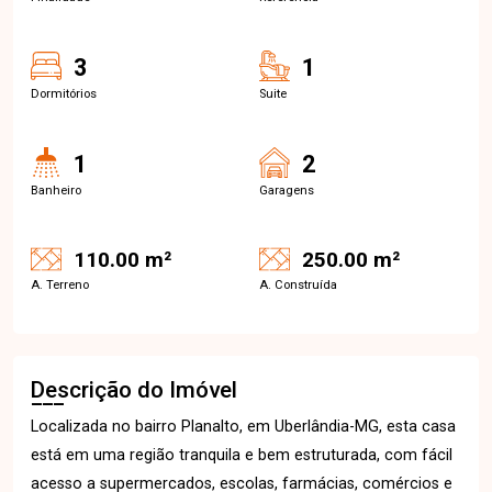
3
1
Dormitórios
Suite
1
2
Banheiro
Garagens
110.00 m²
250.00 m²
A. Terreno
A. Construída
Descrição do Imóvel
Localizada no bairro Planalto, em Uberlândia-MG, esta casa
está em uma região tranquila e bem estruturada, com fácil
acesso a supermercados, escolas, farmácias, comércios e