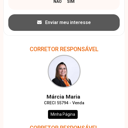
Enviar meu interesse
CORRETOR RESPONSÁVEL
Márcia Maria
CRECI 55794 - Venda
Minha Página