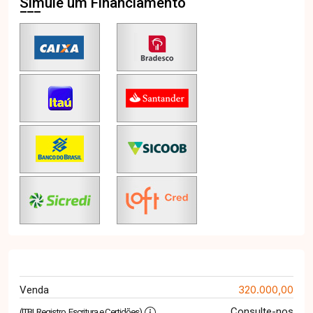
Simule um Financiamento
320.000,00
Venda
Consulte-nos
(ITBI, Registro, Escritura e Certidões)