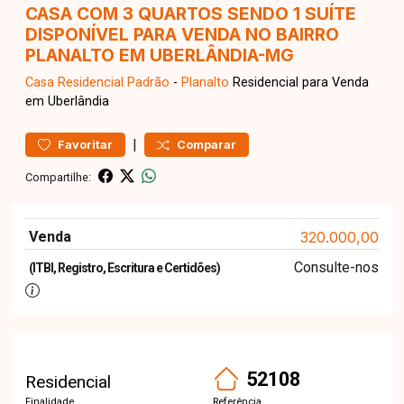
CASA COM 3 QUARTOS SENDO 1 SUÍTE
DISPONÍVEL PARA VENDA NO BAIRRO
PLANALTO EM UBERLÂNDIA-MG
Casa Residencial
Padrão
-
Planalto
Residencial para Venda
em Uberlândia
|
Favoritar
Comparar
Compartilhe:
Venda
320.000,00
Consulte-nos
(ITBI, Registro, Escritura e Certidões)
52108
Residencial
Finalidade
Referência