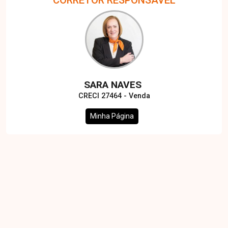
CORRETOR RESPONSÁVEL
SARA NAVES
CRECI 27464 - Venda
Minha Página