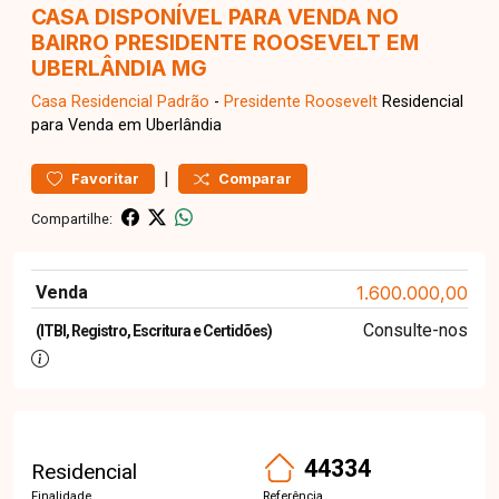
CASA DISPONÍVEL PARA VENDA NO
BAIRRO PRESIDENTE ROOSEVELT EM
UBERLÂNDIA MG
Casa Residencial
Padrão
-
Presidente Roosevelt
Residencial
para Venda em Uberlândia
|
Favoritar
Comparar
Compartilhe:
Venda
1.600.000,00
Consulte-nos
(ITBI, Registro, Escritura e Certidões)
44334
Residencial
Finalidade
Referência