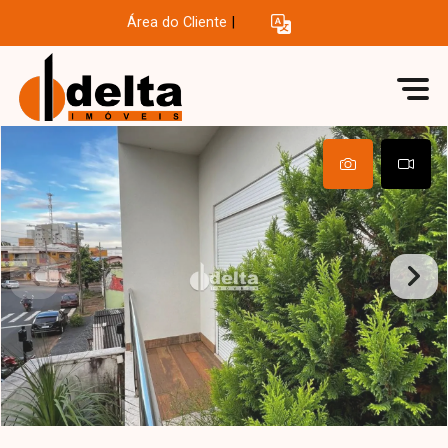
Área do Cliente
|