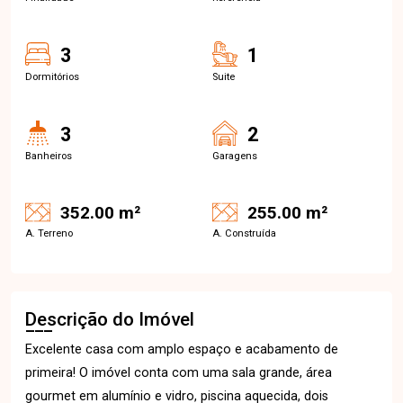
3
1
Dormitórios
Suite
3
2
Banheiros
Garagens
352.00 m²
255.00 m²
A. Terreno
A. Construída
Descrição do Imóvel
Excelente casa com amplo espaço e acabamento de
primeira! O imóvel conta com uma sala grande, área
gourmet em alumínio e vidro, piscina aquecida, dois