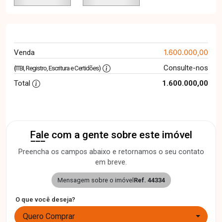
1.600.000,00
Venda
Consulte-nos
(ITBI, Registro, Escritura e Certidões)
Total
1.600.000,00
Fale com a gente sobre este imóvel
Preencha os campos abaixo e retornamos o seu contato
em breve.
Mensagem sobre o imóvel
Ref. 44334
O que você deseja?
Quero Comprar