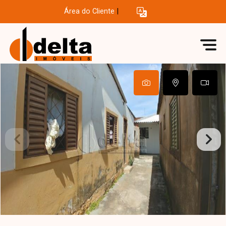
Área do Cliente
|