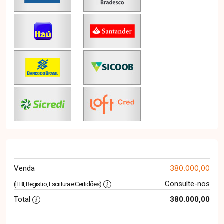
380.000,00
Venda
Consulte-nos
(ITBI, Registro, Escritura e Certidões)
Total
380.000,00