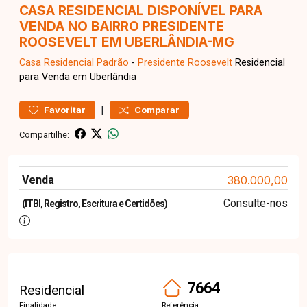
CASA RESIDENCIAL DISPONÍVEL PARA
VENDA NO BAIRRO PRESIDENTE
ROOSEVELT EM UBERLÂNDIA-MG
Casa Residencial
Padrão
-
Presidente Roosevelt
Residencial
para Venda em Uberlândia
|
Favoritar
Comparar
Compartilhe:
Venda
380.000,00
Consulte-nos
(ITBI, Registro, Escritura e Certidões)
7664
Residencial
Finalidade
Referência