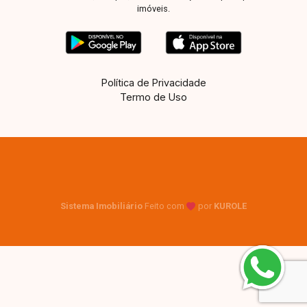
imóveis.
Política de Privacidade
Termo de Uso
Sistema Imobiliário
Feito com
por
KUROLE