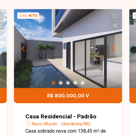
Cód.
45732
R$ 800.000,00 V
Casa Residencial - Padrão
Novo Mundo - Uberlândia/MG
Casa sobrado nova com 138,45 m² de