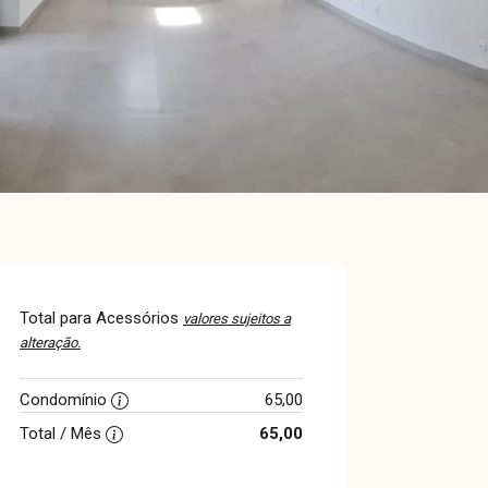
Total para Acessórios
valores sujeitos a
alteração.
Condomínio
65,00
Total / Mês
65,00