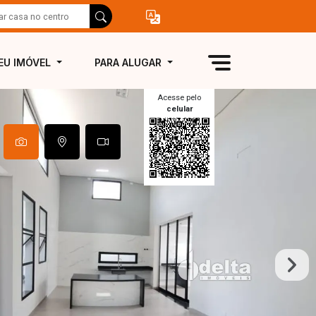
EU IMÓVEL
PARA ALUGAR
Acesse pelo
celular