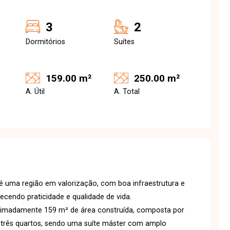
3
2
Dormitórios
Suítes
159.00 m²
250.00 m²
A. Útil
A. Total
é uma região em valorização, com boa infraestrutura e
erecendo praticidade e qualidade de vida.
oximadamente 159 m² de área construída, composta por
 e três quartos, sendo uma suíte máster com amplo