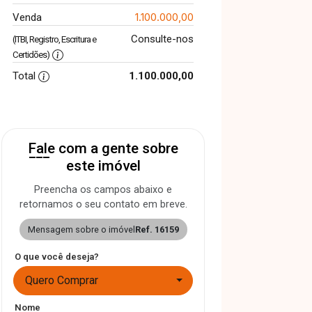
1.100.000,00
Venda
Consulte-nos
(ITBI, Registro, Escritura e
Certidões)
Total
1.100.000,00
Fale com a gente sobre
este imóvel
Preencha os campos abaixo e
retornamos o seu contato em breve.
Mensagem sobre o imóvel
Ref. 16159
O que você deseja?
Quero Comprar
Nome