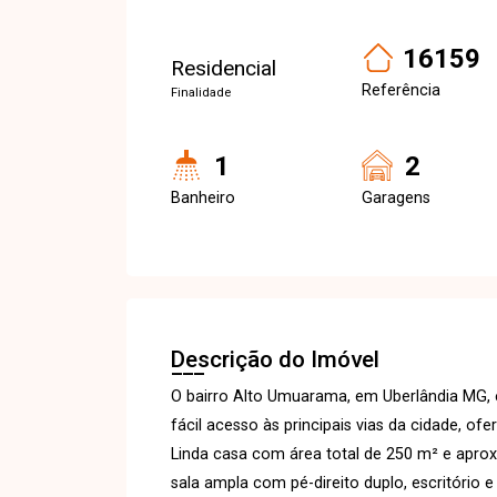
16159
Residencial
Referência
Finalidade
1
2
Banheiro
Garagens
Descrição do Imóvel
O bairro Alto Umuarama, em Uberlândia MG, 
fácil acesso às principais vias da cidade, of
Linda casa com área total de 250 m² e apr
sala ampla com pé-direito duplo, escritório