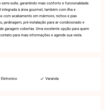
 semi-suíte, garantindo mais conforto e funcionalidade.
l integrada à área gourmet, também com ilha e
ros com acabamento em mármore, nichos e pias
ão, jardinagem, pré-instalação para ar-condicionado e
 de garagem cobertas. Uma excelente opção para quem
ontato para mais informações e agende sua visita.
 Eletronico
Varanda