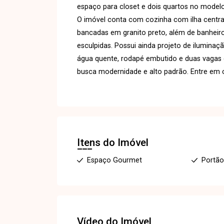
espaço para closet e dois quartos no modelo
O imóvel conta com cozinha com ilha centra
bancadas em granito preto, além de banhei
esculpidas. Possui ainda projeto de iluminaç
água quente, rodapé embutido e duas vagas
busca modernidade e alto padrão. Entre em c
Itens do Imóvel
Espaço Gourmet
Portão
Vídeo do Imóvel