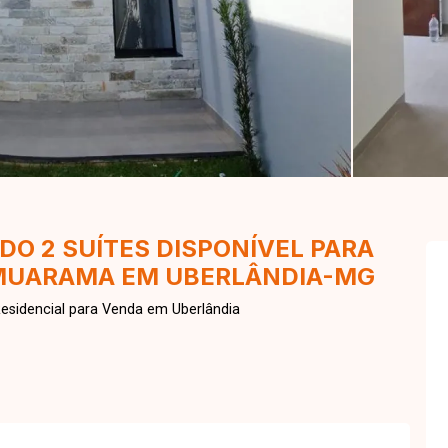
O 2 SUÍTES DISPONÍVEL PARA
UMUARAMA EM UBERLÂNDIA-MG
esidencial para Venda em Uberlândia