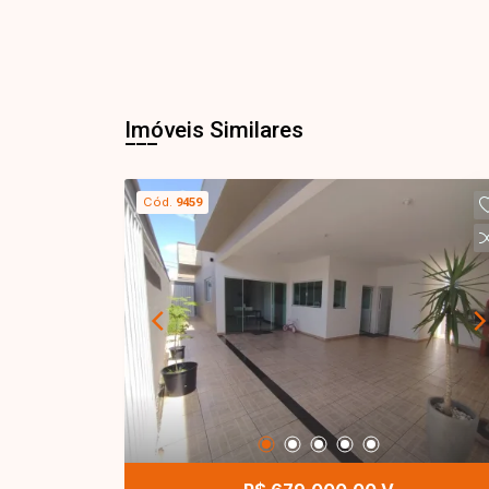
Imóveis Similares
Cód.
9459