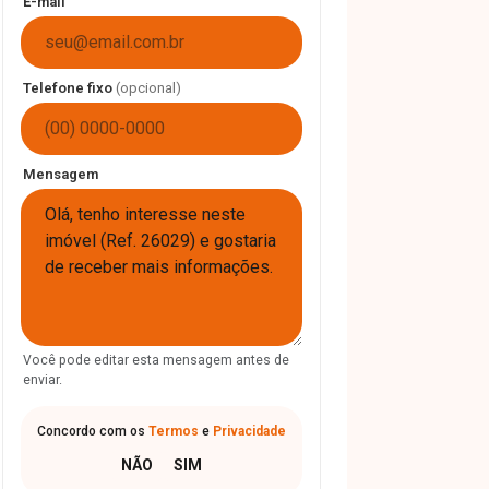
E-mail
Telefone fixo
(opcional)
Mensagem
Você pode editar esta mensagem antes de
enviar.
Concordo com os
Termos
e
Privacidade