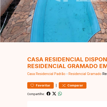
CASA RESIDENCIAL DISPON
RESIDENCIAL GRAMADO E
Casa Residencial
Padrão
-
Residencial Gramado
Res
|
Favoritar
Comparar
Compartilhe: