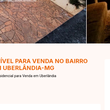
ÍVEL PARA VENDA NO BAIRRO
M UBERLÂNDIA-MG
idencial para Venda em Uberlândia