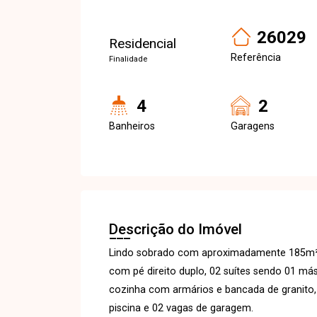
26029
Residencial
Referência
Finalidade
4
2
Banheiros
Garagens
Descrição do Imóvel
Lindo sobrado com aproximadamente 185m² d
com pé direito duplo, 02 suítes sendo 01 m
cozinha com armários e bancada de granito
piscina e 02 vagas de garagem.