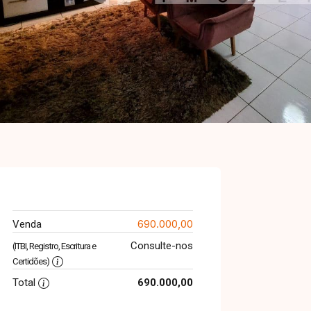
690.000,00
Venda
Consulte-nos
(ITBI, Registro, Escritura e
Certidões)
Total
690.000,00