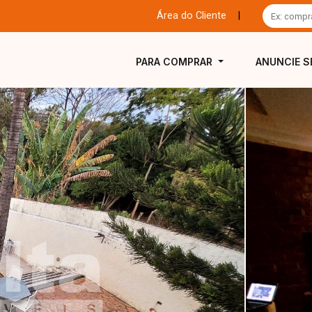
Área do Cliente
|
PARA COMPRAR
ANUNCIE S