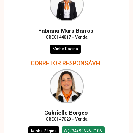
Fabiana Mara Barros
CRECI 44817 - Venda
Minha Página
CORRETOR RESPONSÁVEL
Gabrielle Borges
CRECI 47029 - Venda
Minha Página
(34) 99676-7106