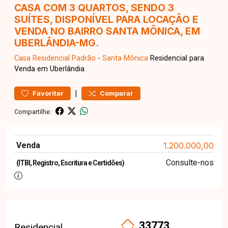
CASA COM 3 QUARTOS, SENDO 3
SUÍTES, DISPONÍVEL PARA LOCAÇÃO E
VENDA NO BAIRRO SANTA MÔNICA, EM
UBERLÂNDIA-MG.
Casa Residencial
Padrão
-
Santa Mônica
Residencial para
Venda em Uberlândia
|
Favoritar
Comparar
Compartilhe:
Venda
1.200.000,00
Consulte-nos
(ITBI, Registro, Escritura e Certidões)
33773
Residencial