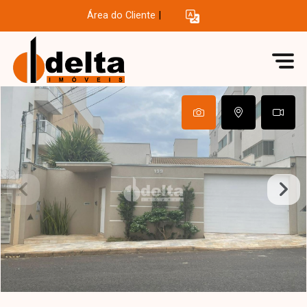
Área do Cliente
|