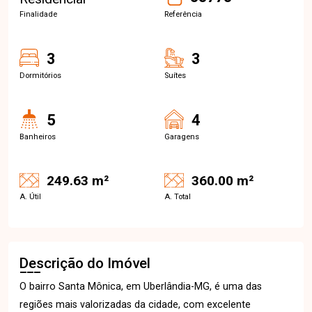
Finalidade
Referência
3
3
Dormitórios
Suítes
5
4
Banheiros
Garagens
249.63 m²
360.00 m²
A. Útil
A. Total
Descrição do Imóvel
O bairro Santa Mônica, em Uberlândia-MG, é uma das
regiões mais valorizadas da cidade, com excelente