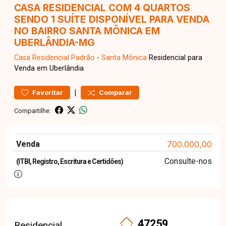
CASA RESIDENCIAL COM 4 QUARTOS
SENDO 1 SUÍTE DISPONÍVEL PARA VENDA
NO BAIRRO SANTA MÔNICA EM
UBERLÂNDIA-MG
Casa Residencial
Padrão
-
Santa Mônica
Residencial para
Venda em Uberlândia
|
Favoritar
Comparar
Compartilhe:
Venda
700.000,00
Consulte-nos
(ITBI, Registro, Escritura e Certidões)
47259
Residencial