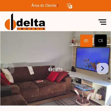
Área do Cliente
|