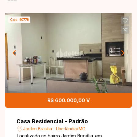
Cód.
40778
R$ 600.000,00 V
Casa Residencial - Padrão
Jardim Brasília - Uberlândia/MG
Localizado no bairro Jardim Brasília, em