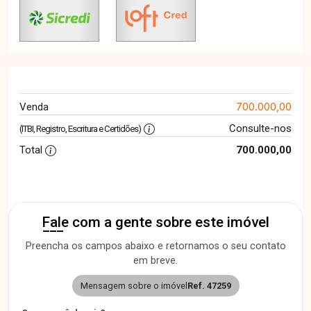
700.000,00
Venda
Consulte-nos
(ITBI, Registro, Escritura e Certidões)
Total
700.000,00
Fale com a gente sobre este imóvel
Preencha os campos abaixo e retornamos o seu contato
em breve.
Mensagem sobre o imóvel
Ref. 47259