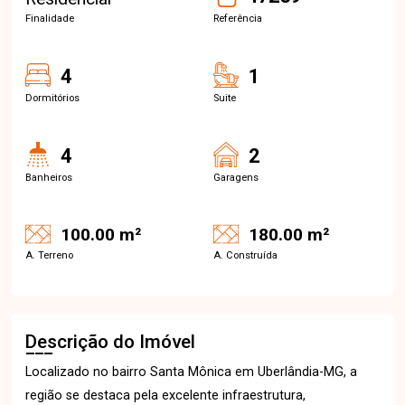
Finalidade
Referência
4
1
Dormitórios
Suite
4
2
Banheiros
Garagens
100.00 m²
180.00 m²
A. Terreno
A. Construída
Descrição do Imóvel
Localizado no bairro Santa Mônica em Uberlândia-MG, a
região se destaca pela excelente infraestrutura,