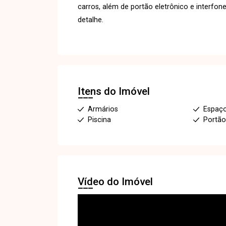
carros, além de portão eletrônico e interfon
detalhe.
Itens do Imóvel
Armários
Espaç
Piscina
Portão
Vídeo do Imóvel