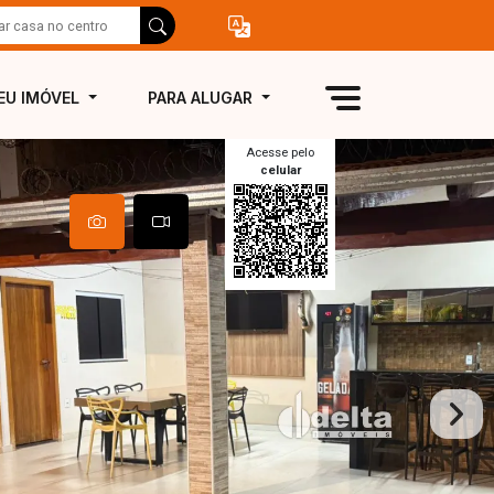
EU IMÓVEL
PARA ALUGAR
Acesse pelo
celular