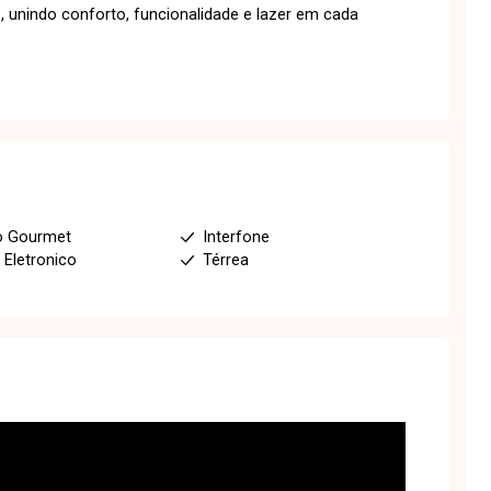
e, unindo conforto, funcionalidade e lazer em cada
o Gourmet
Interfone
 Eletronico
Térrea