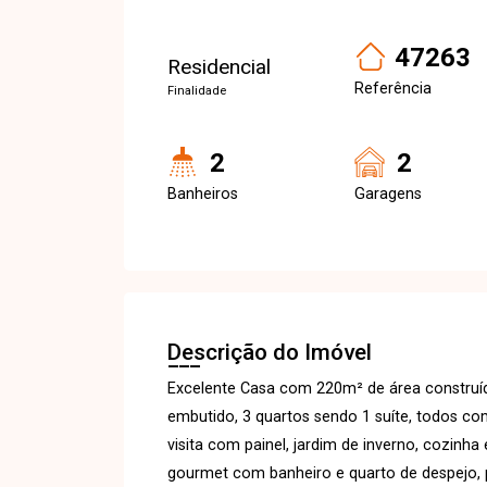
47263
Residencial
Referência
Finalidade
2
2
Banheiros
Garagens
Descrição do Imóvel
Excelente Casa com 220m² de área construí
embutido, 3 quartos sendo 1 suíte, todos co
visita com painel, jardim de inverno, cozinh
gourmet com banheiro e quarto de despejo, 