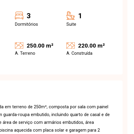
3
1
Dormitórios
Suite
250.00 m²
220.00 m²
A. Terreno
A. Construída
da em terreno de 250m², composta por sala com painel
m guarda-roupa embutido, incluindo quarto de casal e de
a e área de serviço com armários embutidos, área
piscina aquecida com placa solar e garagem para 2