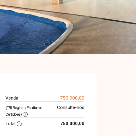
750.000,00
Venda
Consulte-nos
(ITBI, Registro, Escritura e
Certidões)
Total
750.000,00