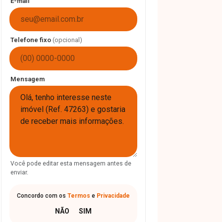
E-mail
Telefone fixo
(opcional)
Mensagem
Você pode editar esta mensagem antes de
enviar.
Concordo com os
Termos
e
Privacidade