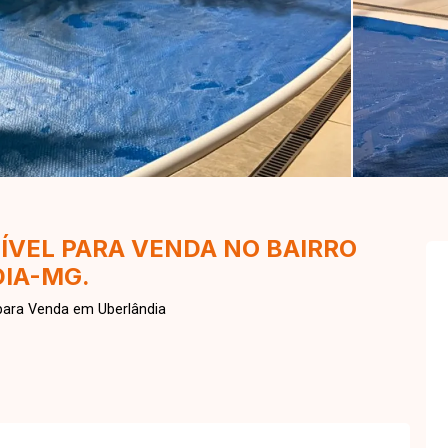
ÍVEL PARA VENDA NO BAIRRO
IA-MG.
para Venda em Uberlândia