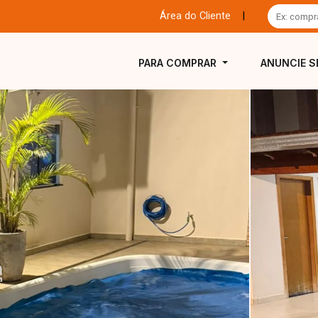
Área do Cliente
|
PARA COMPRAR
ANUNCIE S