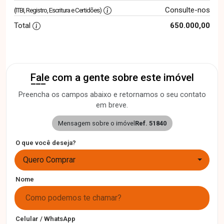
Consulte-nos
(ITBI, Registro, Escritura e Certidões)
Total
650.000,00
Fale com a gente sobre este imóvel
Preencha os campos abaixo e retornamos o seu contato
em breve.
Mensagem sobre o imóvel
Ref. 51840
O que você deseja?
Quero Comprar
Nome
Celular / WhatsApp