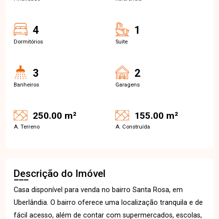
4
1
Dormitórios
Suite
3
2
Banheiros
Garagens
250.00 m²
155.00 m²
A. Terreno
A. Construída
Descrição do Imóvel
Casa disponível para venda no bairro Santa Rosa, em
Uberlândia. O bairro oferece uma localização tranquila e de
fácil acesso, além de contar com supermercados, escolas,