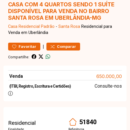
CASA COM 4 QUARTOS SENDO 1 SUÍTE
DISPONÍVEL PARA VENDA NO BAIRRO
SANTA ROSA EM UBERLÂNDIA-MG
Casa Residencial
Padrão
-
Santa Rosa
Residencial para
Venda em Uberlândia
|
Favoritar
Comparar
Compartilhe:
Venda
650.000,00
Consulte-nos
(ITBI, Registro, Escritura e Certidões)
51840
Residencial
Finalidade
Referência