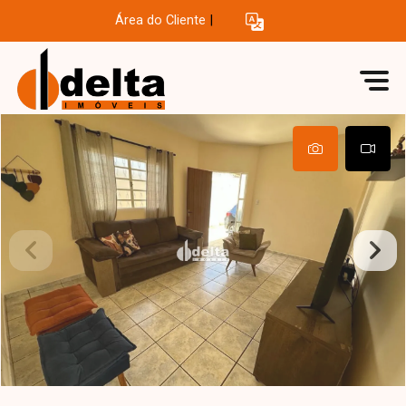
Área do Cliente
|