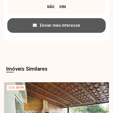
Enviar meu interesse
Imóveis Similares
Cód.
35774