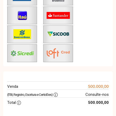
500.000,00
Venda
Consulte-nos
(ITBI, Registro, Escritura e Certidões)
Total
500.000,00