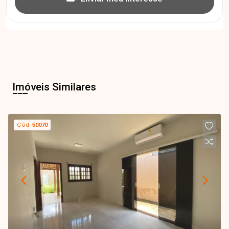
Imóveis Similares
Cód.
50070