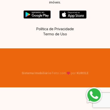
imóveis.
Política de Privacidade
Termo de Uso
Sistema Imobiliário
Feito com
por
KUROLE