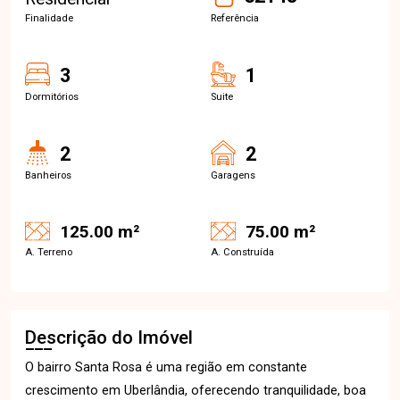
Finalidade
Referência
3
1
Dormitórios
Suite
2
2
Banheiros
Garagens
125.00 m²
75.00 m²
A. Terreno
A. Construída
Descrição do Imóvel
O bairro Santa Rosa é uma região em constante
crescimento em Uberlândia, oferecendo tranquilidade, boa