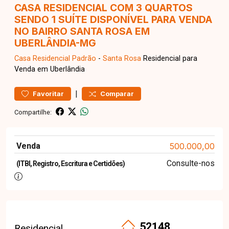
CASA RESIDENCIAL COM 3 QUARTOS
SENDO 1 SUÍTE DISPONÍVEL PARA VENDA
NO BAIRRO SANTA ROSA EM
UBERLÂNDIA-MG
Casa Residencial
Padrão
-
Santa Rosa
Residencial para
Venda em Uberlândia
|
Favoritar
Comparar
Compartilhe:
Venda
500.000,00
Consulte-nos
(ITBI, Registro, Escritura e Certidões)
52148
Residencial