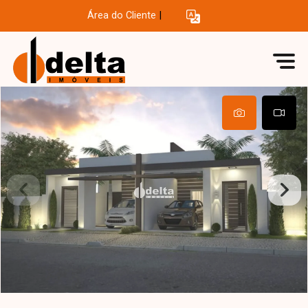
Área do Cliente
|