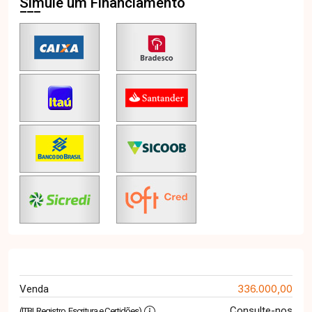
Simule um Financiamento
336.000,00
Venda
Consulte-nos
(ITBI, Registro, Escritura e Certidões)