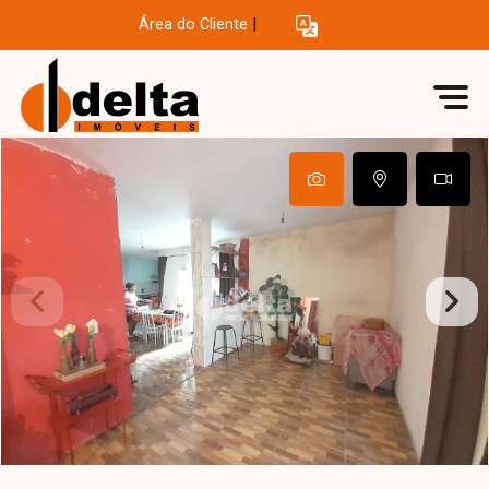
Área do Cliente
|