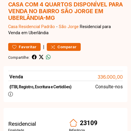
CASA COM 4 QUARTOS DISPONÍVEL PARA
VENDA NO BAIRRO SÃO JORGE EM
UBERLÂNDIA-MG
Casa Residencial
Padrão
-
São Jorge
Residencial para
Venda em Uberlândia
|
Favoritar
Comparar
Compartilhe:
Venda
336.000,00
Consulte-nos
(ITBI, Registro, Escritura e Certidões)
23109
Residencial
Finalidade
Referência