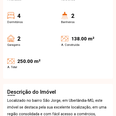
4
2
Dormitórios
Banheiros
2
138.00 m²
Garagens
A. Construída
250.00 m²
A. Total
Descrição do Imóvel
Localizado no bairro São Jorge, em Uberlândia-MG, este
imóvel se destaca pela sua excelente localização, em uma
região consolidada e com fácil acesso a comércios,