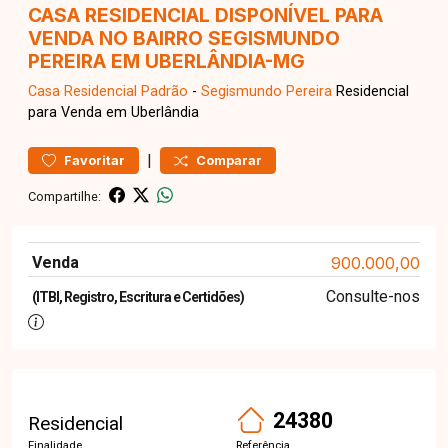
CASA RESIDENCIAL DISPONÍVEL PARA
VENDA NO BAIRRO SEGISMUNDO
PEREIRA EM UBERLÂNDIA-MG
Casa Residencial
Padrão
-
Segismundo Pereira
Residencial
para Venda em Uberlândia
|
Favoritar
Comparar
Compartilhe:
Venda
900.000,00
Consulte-nos
(ITBI, Registro, Escritura e Certidões)
24380
Residencial
Finalidade
Referência