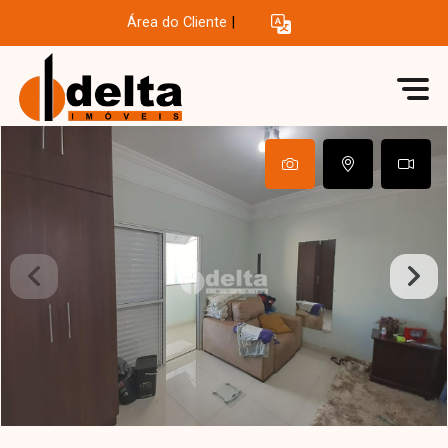
Área do Cliente
|