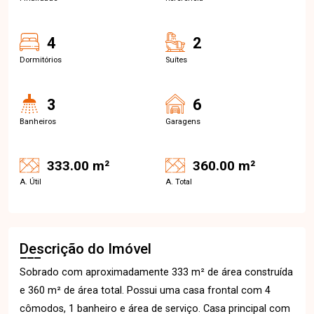
4
2
Dormitórios
Suítes
3
6
Banheiros
Garagens
333.00 m²
360.00 m²
A. Útil
A. Total
Descrição do Imóvel
Sobrado com aproximadamente 333 m² de área construída
e 360 m² de área total. Possui uma casa frontal com 4
cômodos, 1 banheiro e área de serviço. Casa principal com