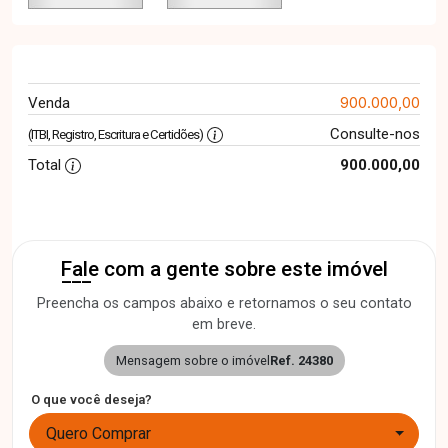
900.000,00
Venda
Consulte-nos
(ITBI, Registro, Escritura e Certidões)
Total
900.000,00
Fale com a gente sobre este imóvel
Preencha os campos abaixo e retornamos o seu contato
em breve.
Mensagem sobre o imóvel
Ref. 24380
O que você deseja?
Quero Comprar