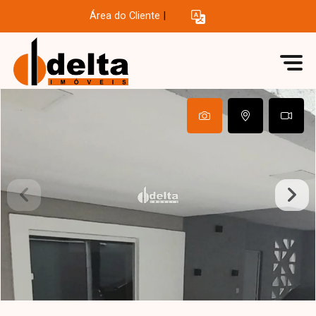
Área do Cliente
|