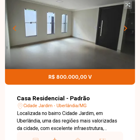
R$ 800.000,00 V
Casa Residencial - Padrão
Cidade Jardim - Uberlândia/MG
Localizada no bairro Cidade Jardim, em
Uberlândia, uma das regiões mais valorizadas
da cidade, com excelente infraestrutura,
segurança e fácil acesso a comércios, serviços