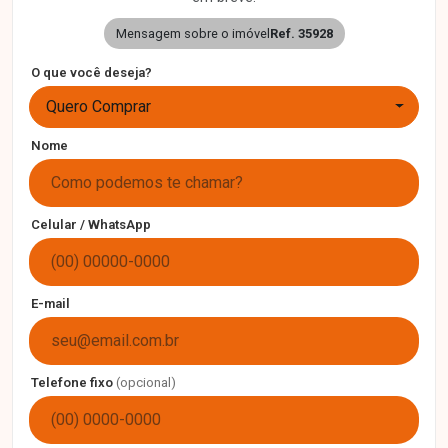
Mensagem sobre o imóvel
Ref. 35928
O que você deseja?
Quero Comprar
Nome
Celular / WhatsApp
E-mail
Telefone fixo
(opcional)