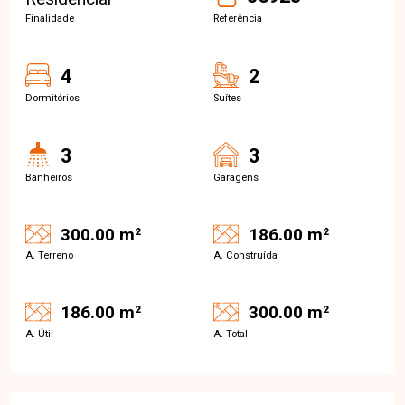
Finalidade
Referência
4
2
Dormitórios
Suítes
3
3
Banheiros
Garagens
300.00 m²
186.00 m²
A. Terreno
A. Construída
186.00 m²
300.00 m²
A. Útil
A. Total