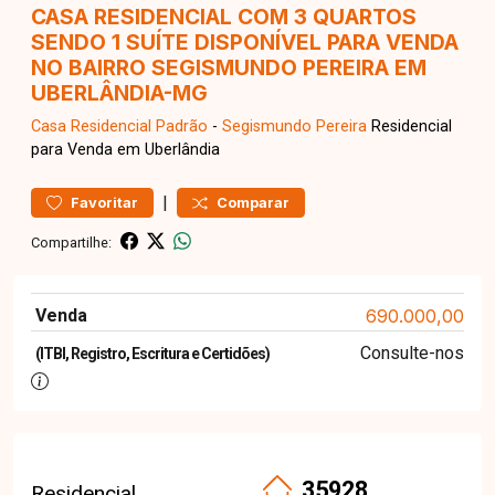
CASA RESIDENCIAL COM 3 QUARTOS
SENDO 1 SUÍTE DISPONÍVEL PARA VENDA
NO BAIRRO SEGISMUNDO PEREIRA EM
UBERLÂNDIA-MG
Casa Residencial
Padrão
-
Segismundo Pereira
Residencial
para Venda em Uberlândia
|
Favoritar
Comparar
Compartilhe:
Venda
690.000,00
Consulte-nos
(ITBI, Registro, Escritura e Certidões)
35928
Residencial