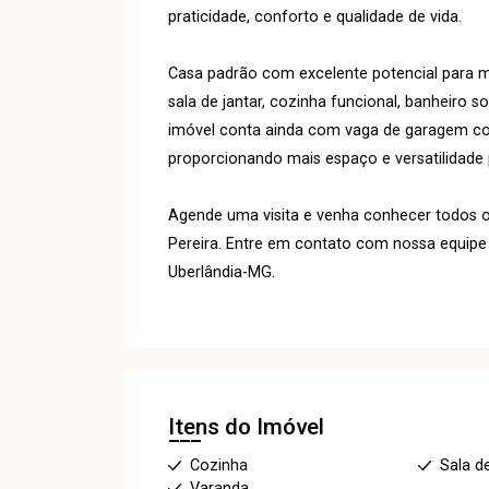
praticidade, conforto e qualidade de vida.
Casa padrão com excelente potencial para m
sala de jantar, cozinha funcional, banheiro so
imóvel conta ainda com vaga de garagem cob
proporcionando mais espaço e versatilidade 
Agende uma visita e venha conhecer todos o
Pereira. Entre em contato com nossa equipe 
Uberlândia-MG.
Itens do Imóvel
Cozinha
Sala d
Varanda