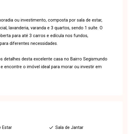
oradia ou investimento, composta por sala de estar,
cial, lavanderia, varanda e 3 quartos, sendo 1 suíte. O
erta para até 3 carros e edícula nos fundos,
para diferentes necessidades.
s detalhes desta excelente casa no Bairro Segismundo
e encontre o imóvel ideal para morar ou investir em
e Estar
Sala de Jantar