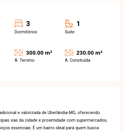
3
1
Dormitórios
Suite
300.00 m²
230.00 m²
A. Terreno
A. Construída
adicional e valorizada de Uberlândia-MG, oferecendo
incipais vias da cidade e proximidade com supermercados,
viços essenciais. É um bairro ideal para quem busca