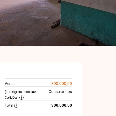
300.000,00
Venda
Consulte-nos
(ITBI, Registro, Escritura e
Certidões)
Total
300.000,00