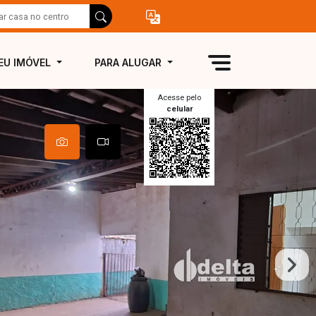
EU IMÓVEL
PARA ALUGAR
Acesse pelo
celular