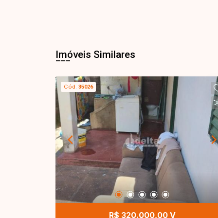
Imóveis Similares
Cód.
35026
R$ 320.000,00 V