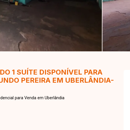
O 1 SUÍTE DISPONÍVEL PARA
UNDO PEREIRA EM UBERLÂNDIA-
dencial para Venda em Uberlândia