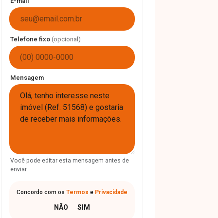
E-mail
Telefone fixo
(opcional)
Mensagem
Você pode editar esta mensagem antes de
enviar.
Concordo com os
Termos
e
Privacidade