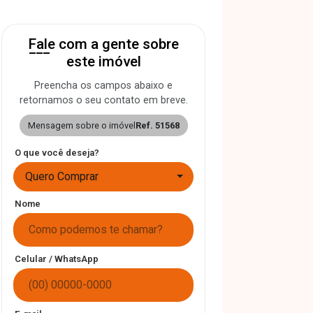
Fale com a gente sobre
este imóvel
Preencha os campos abaixo e
retornamos o seu contato em breve.
Mensagem sobre o imóvel
Ref. 51568
O que você deseja?
Quero Comprar
Nome
Celular / WhatsApp