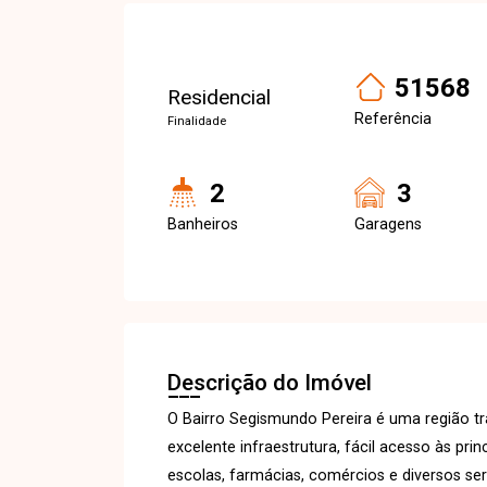
51568
Residencial
Referência
Finalidade
2
3
Banheiros
Garagens
Descrição do Imóvel
O Bairro Segismundo Pereira é uma região tr
excelente infraestrutura, fácil acesso às pr
escolas, farmácias, comércios e diversos ser