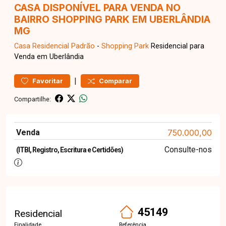
CASA DISPONÍVEL PARA VENDA NO
BAIRRO SHOPPING PARK EM UBERLÂNDIA
MG
Casa Residencial
Padrão
-
Shopping Park
Residencial para
Venda em Uberlândia
|
Favoritar
Comparar
Compartilhe:
Venda
750.000,00
Consulte-nos
(ITBI, Registro, Escritura e Certidões)
45149
Residencial
Finalidade
Referência