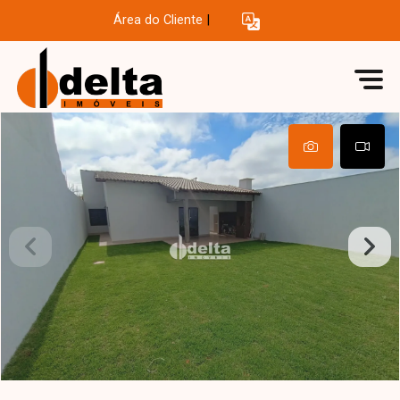
Área do Cliente
|