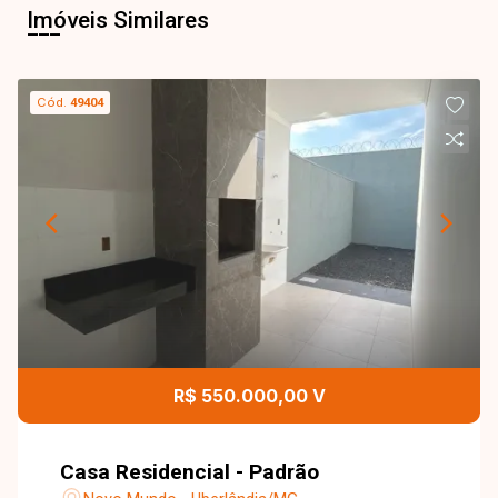
Imóveis Similares
Cód.
49404
R$ 550.000,00 V
Casa Residencial - Padrão