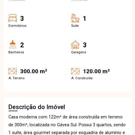
3
1
Dormitórios
Suite
2
3
Banheiros
Garagens
300.00 m²
120.00 m²
A. Terreno
A. Construída
Descrição do Imóvel
Casa moderna com 122m² de área construída em terreno
de 300m², localizada no Gávea Sul. Possui 3 quartos, sendo
1 suíte, área gourmet separada por esquadria de alumínio e