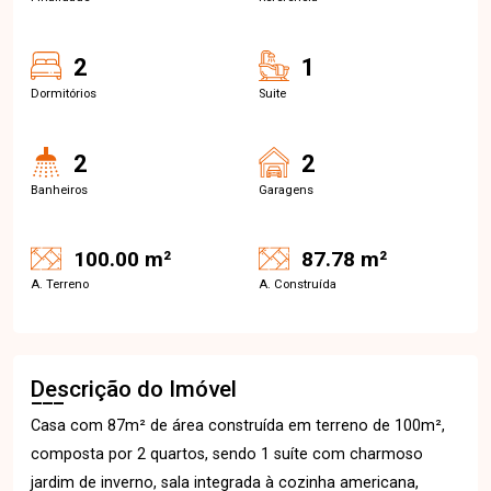
2
1
Dormitórios
Suite
2
2
Banheiros
Garagens
100.00 m²
87.78 m²
A. Terreno
A. Construída
Descrição do Imóvel
Casa com 87m² de área construída em terreno de 100m²,
composta por 2 quartos, sendo 1 suíte com charmoso
jardim de inverno, sala integrada à cozinha americana,