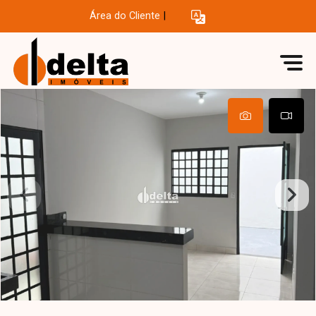
Área do Cliente
|