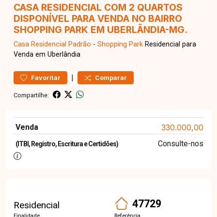
CASA RESIDENCIAL COM 2 QUARTOS
DISPONÍVEL PARA VENDA NO BAIRRO
SHOPPING PARK EM UBERLÂNDIA-MG.
Casa Residencial
Padrão
-
Shopping Park
Residencial para
Venda em Uberlândia
|
Favoritar
Comparar
Compartilhe:
Venda
330.000,00
Consulte-nos
(ITBI, Registro, Escritura e Certidões)
47729
Residencial
Finalidade
Referência