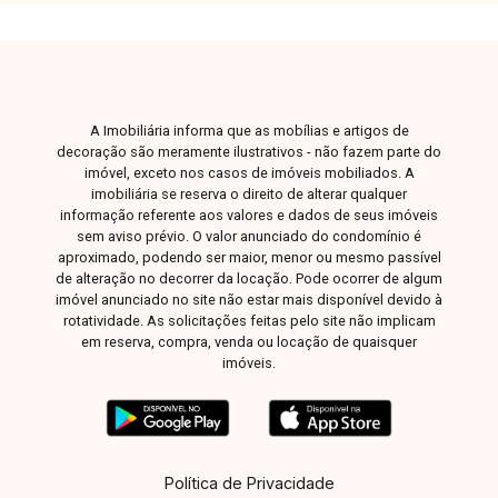
no bairro Jardim das Palmeiras. Agende uma
visita e venha conhecer todos os detalhes
deste imóvel.
A Imobiliária informa que as mobílias e artigos de
decoração são meramente ilustrativos - não fazem parte do
imóvel, exceto nos casos de imóveis mobiliados. A
imobiliária se reserva o direito de alterar qualquer
informação referente aos valores e dados de seus imóveis
sem aviso prévio. O valor anunciado do condomínio é
aproximado, podendo ser maior, menor ou mesmo passível
de alteração no decorrer da locação. Pode ocorrer de algum
imóvel anunciado no site não estar mais disponível devido à
rotatividade. As solicitações feitas pelo site não implicam
em reserva, compra, venda ou locação de quaisquer
imóveis.
Política de Privacidade