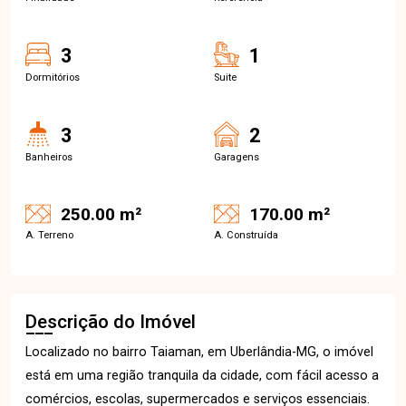
3
1
Dormitórios
Suite
3
2
Banheiros
Garagens
250.00 m²
170.00 m²
A. Terreno
A. Construída
Descrição do Imóvel
Localizado no bairro Taiaman, em Uberlândia-MG, o imóvel
está em uma região tranquila da cidade, com fácil acesso a
comércios, escolas, supermercados e serviços essenciais.