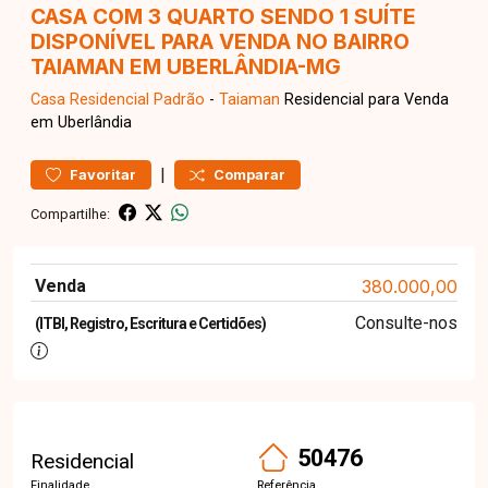
CASA COM 3 QUARTO SENDO 1 SUÍTE
DISPONÍVEL PARA VENDA NO BAIRRO
TAIAMAN EM UBERLÂNDIA-MG
Casa Residencial
Padrão
-
Taiaman
Residencial para Venda
em Uberlândia
|
Favoritar
Comparar
Compartilhe:
Venda
380.000,00
Consulte-nos
(ITBI, Registro, Escritura e Certidões)
50476
Residencial
Finalidade
Referência