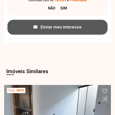
Concordo com os
Termos
e
Privacidade
Enviar meu interesse
Imóveis Similares
Cód.
44972