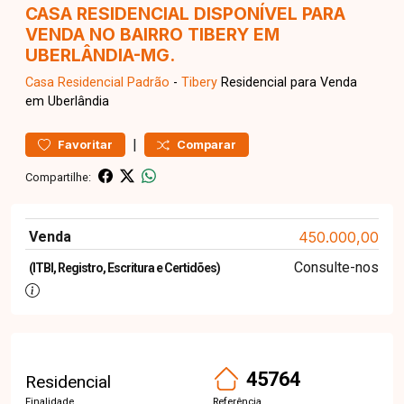
CASA RESIDENCIAL DISPONÍVEL PARA
VENDA NO BAIRRO TIBERY EM
UBERLÂNDIA-MG.
Casa Residencial
Padrão
-
Tibery
Residencial para Venda
em Uberlândia
|
Favoritar
Comparar
Compartilhe:
Venda
450.000,00
Consulte-nos
(ITBI, Registro, Escritura e Certidões)
45764
Residencial
Finalidade
Referência