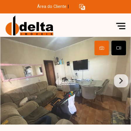
Área do Cliente
|