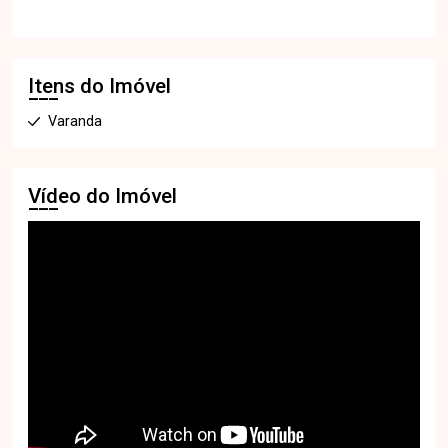
Itens do Imóvel
Varanda
Vídeo do Imóvel