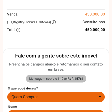
450.000,00
Venda
Consulte-nos
(ITBI, Registro, Escritura e Certidões)
Total
450.000,00
Fale com a gente sobre este imóvel
Preencha os campos abaixo e retornamos o seu contato
em breve.
Mensagem sobre o imóvel
Ref. 45764
O que você deseja?
Quero Comprar
Nome