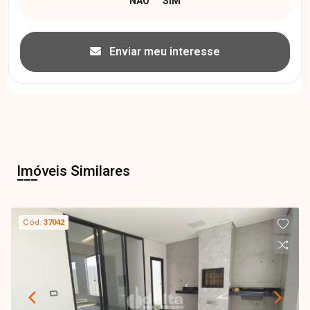
Enviar meu interesse
Imóveis Similares
Cód.
37042