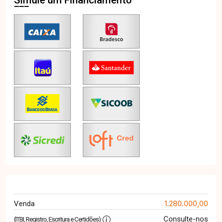
Simule um Financiamento
1.280.000,00
Venda
Consulte-nos
(ITBI, Registro, Escritura e Certidões)