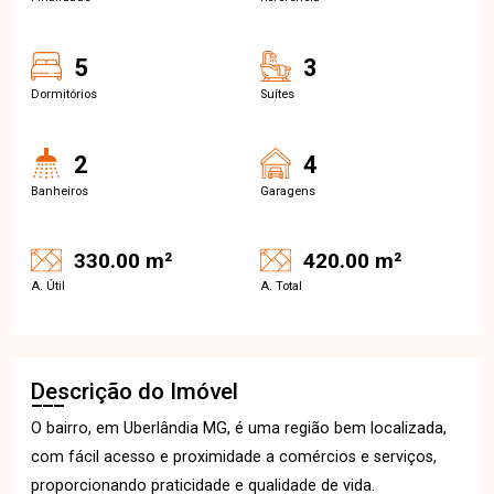
5
3
Dormitórios
Suítes
2
4
Banheiros
Garagens
330.00 m²
420.00 m²
A. Útil
A. Total
Descrição do Imóvel
O bairro, em Uberlândia MG, é uma região bem localizada,
com fácil acesso e proximidade a comércios e serviços,
proporcionando praticidade e qualidade de vida.