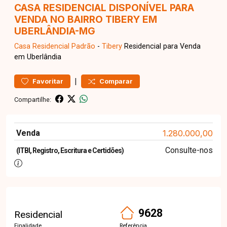
CASA RESIDENCIAL DISPONÍVEL PARA
VENDA NO BAIRRO TIBERY EM
UBERLÂNDIA-MG
Casa Residencial
Padrão
-
Tibery
Residencial para Venda
em Uberlândia
|
Favoritar
Comparar
Compartilhe:
Venda
1.280.000,00
Consulte-nos
(ITBI, Registro, Escritura e Certidões)
9628
Residencial
Finalidade
Referência