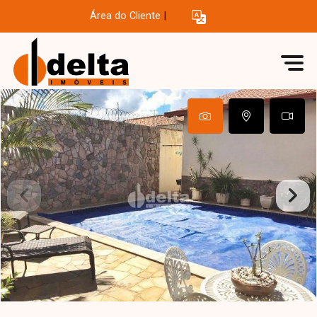
Área do Cliente
|