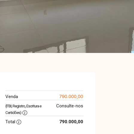
790.000,00
Venda
Consulte-nos
(ITBI, Registro, Escritura e
Certidões)
Total
790.000,00