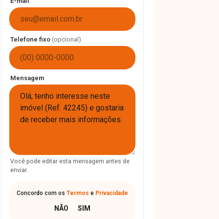
E-mail
Telefone fixo
(opcional)
Mensagem
Você pode editar esta mensagem antes de
enviar.
Concordo com os
Termos
e
Privacidade