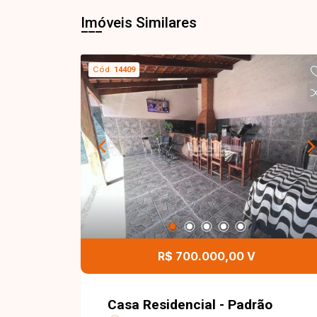
Imóveis Similares
Cód.
14409
R$ 700.000,00 V
Casa Residencial - Padrão