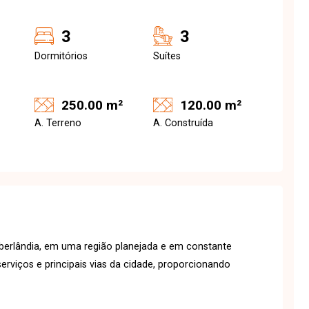
3
3
Dormitórios
Suítes
250.00 m²
120.00 m²
A. Terreno
A. Construída
erlândia, em uma região planejada e em constante
erviços e principais vias da cidade, proporcionando