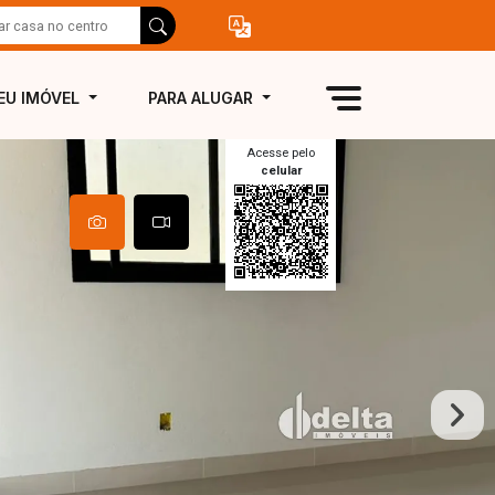
EU IMÓVEL
PARA ALUGAR
Acesse pelo
celular