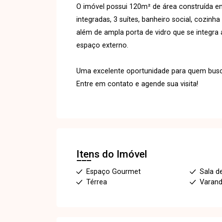
O imóvel possui 120m² de área construída em
integradas, 3 suítes, banheiro social, cozin
além de ampla porta de vidro que se integra
espaço externo.
Uma excelente oportunidade para quem busc
Entre em contato e agende sua visita!
Itens do Imóvel
Espaço Gourmet
Sala d
Térrea
Varan