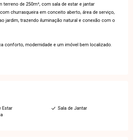
 terreno de 250m², com sala de estar e jantar
ha com churrasqueira em conceito aberto, área de serviço,
 ao jardim, trazendo iluminação natural e conexão com o
a conforto, modernidade e um imóvel bem localizado.
e Estar
Sala de Jantar
da