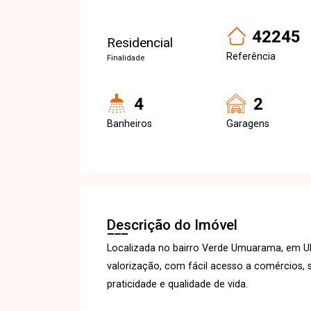
42245
Residencial
Referência
Finalidade
4
2
Banheiros
Garagens
Descrição do Imóvel
Localizada no bairro Verde Umuarama, em Ub
valorização, com fácil acesso a comércios, s
praticidade e qualidade de vida.