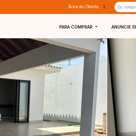
Área do Cliente
|
PARA COMPRAR
ANUNCIE S