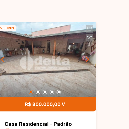
Cód.
8971
R$ 800.000,00 V
Casa Residencial - Padrão