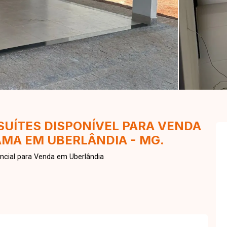
SUÍTES DISPONÍVEL PARA VENDA
MA EM UBERLÂNDIA - MG.
ncial para Venda em Uberlândia