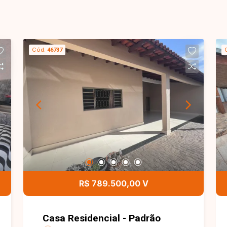
Cód.
46737
R$ 789.500,00 V
Casa Residencial - Padrão