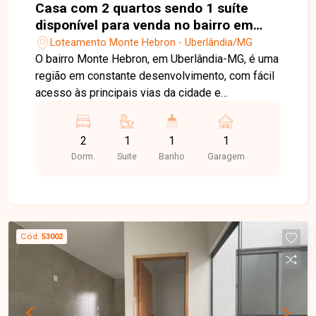
Casa com 2 quartos sendo 1 suíte
disponível para venda no bairro em
Uberlândia-MG
Loteamento Monte Hebron - Uberlândia/MG
O bairro Monte Hebron, em Uberlândia-MG, é uma
região em constante desenvolvimento, com fácil
acesso às principais vias da cidade e
infraestrutura que oferece praticidade no dia a
dia, estando próximo a comércios, escolas e
2
1
1
1
serviços essenciais. Casa com ambientes bem
Dorm.
Suite
Banho
Garagem
distribuídos, composta por sala em 02 ambientes
integrada a um charmoso jardim de inverno, 02
quartos, sendo 01 suíte, banheiro social, cozinha
estilo americana e área de serviço coberta. O
imóvel conta ainda com 01 vaga de garagem
Cód.
53002
descoberta, proporcionando conforto,
funcionalidade e excelente aproveitamento dos
espaços, sendo uma ótima opção para quem
busca um imóvel pronto para morar. Entre em
contato para mais informações e agende uma