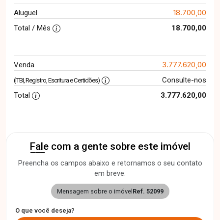
18.700,00
Aluguel
Total / Mês
18.700,00
3.777.620,00
Venda
Consulte-nos
(ITBI, Registro, Escritura e Certidões)
Total
3.777.620,00
Fale com a gente sobre este imóvel
Preencha os campos abaixo e retornamos o seu contato
em breve.
Mensagem sobre o imóvel
Ref. 52099
O que você deseja?