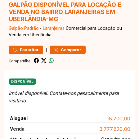
GALPÃO DISPONÍVEL PARA LOCAÇÃO E
VENDA NO BAIRRO LARANJEIRAS EM
UBERLÂNDIA-MG
Galpão
Padrão
-
Laranjeiras
Comercial para Locação ou
Venda em Uberlândia
|
Favoritar
Comparar
Compartilhe:
DISPONÍVEL
Imóvel disponível. Contate-nos pessoalmente para
visita-lo
Aluguel
18.700,00
Venda
3.777.620,00