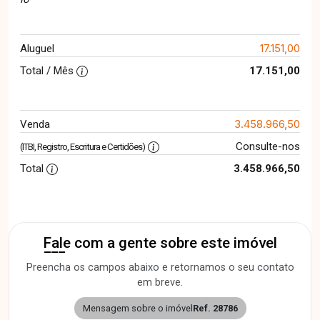
17.151,00
Aluguel
Total / Mês
17.151,00
3.458.966,50
Venda
Consulte-nos
(ITBI, Registro, Escritura e Certidões)
Total
3.458.966,50
Fale com a gente sobre este imóvel
Preencha os campos abaixo e retornamos o seu contato
em breve.
Mensagem sobre o imóvel
Ref. 28786