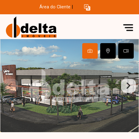
Área do Cliente
|