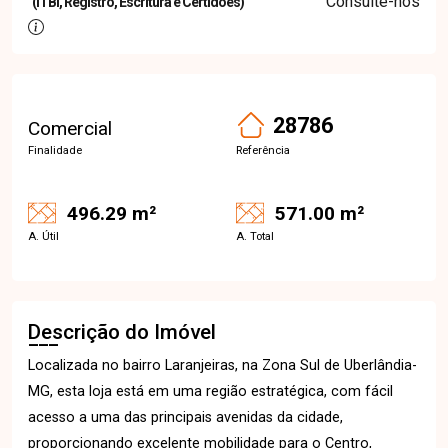
Consulte-nos
(ITBI, Registro, Escritura e Certidões)
28786
Comercial
Finalidade
Referência
496.29 m²
571.00 m²
A. Útil
A. Total
Descrição do Imóvel
Localizada no bairro Laranjeiras, na Zona Sul de Uberlândia-
MG, esta loja está em uma região estratégica, com fácil
acesso a uma das principais avenidas da cidade,
proporcionando excelente mobilidade para o Centro,