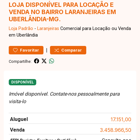
LOJA DISPONÍVEL PARA LOCAÇÃO E
VENDA NO BAIRRO LARANJEIRAS EM
UBERLÂNDIA-MG.
Loja
Padrão
-
Laranjeiras
Comercial para Locação ou Venda
em Uberlândia
|
Favoritar
Comparar
Compartilhe:
DISPONÍVEL
Imóvel disponível. Contate-nos pessoalmente para
visita-lo
Aluguel
17.151,00
Venda
3.458.966,50